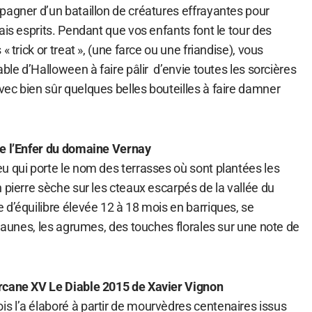
pagner d’un bataillon de créatures effrayantes pour
ais esprits. Pendant que vos enfants font le tour des
« trick or treat », (une farce ou une friandise), vous
able d’Halloween à faire pâlir d’envie toutes les sorcières
ec bien sûr quelques belles bouteilles à faire damner
de l’Enfer du domaine Vernay
u qui porte le nom des terrasses où sont plantées les
 pierre sèche sur les cteaux escarpés de la vallée du
d’équilibre élevée 12 à 18 mois en barriques, se
 jaunes, les agrumes, des touches florales sur une note de
rcane XV Le Diable 2015 de Xavier Vignon
 l’a élaboré à partir de mourvèdres centenaires issus