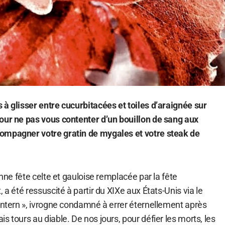
 à glisser entre cucurbitacées et toiles d’araignée sur
our ne pas vous contenter d’un bouillon de sang aux
ompagner votre gratin de mygales et votre steak de
enne fête celte et gauloise remplacée par la fête
 a été ressuscité à partir du XIXe aux États-Unis via le
Lantern », ivrogne condamné à errer éternellement après
s tours au diable. De nos jours, pour défier les morts, les