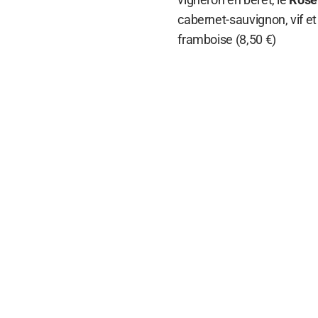
cabernet-sauvignon, vif et
framboise (8,50 €)