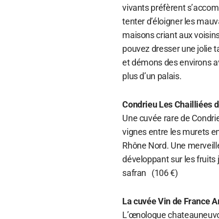
vivants préfèrent s’accom
tenter d’éloigner les mauv
maisons criant aux voisins 
pouvez dresser une jolie t
et démons des environs av
plus d’un palais.
Condrieu Les Chailliées 
Une cuvée rare de Condrie
vignes entre les murets en
Rhône Nord. Une merveille 
développant sur les fruits
safran (106 €)
La cuvée Vin de France A
L’œnologue chateauneuvois