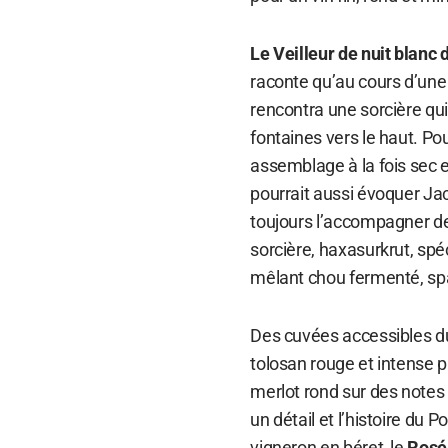
Le Veilleur de nuit blanc
raconte qu’au cours d’une 
rencontra une sorcière qui 
fontaines vers le haut. Pou
assemblage à la fois sec e
pourrait aussi évoquer Jack
toujours l’accompagner de 
sorcière, haxasurkrut, spé
mêlant chou fermenté, spae
Des cuvées accessibles
tolosan rouge et intense p
merlot rond sur des notes 
un détail et l’histoire du 
vigneron en béret, le
Rosé 