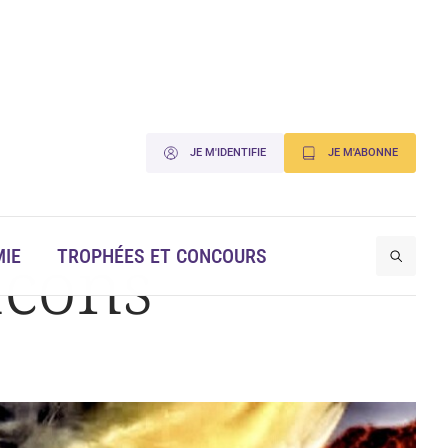
JE M'IDENTIFIE
JE M'ABONNE
acons
IE
TROPHÉES ET CONCOURS