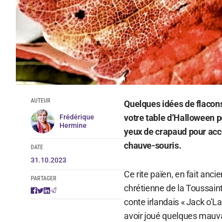
AUTEUR
Quelques idées de flacons
votre table d’Halloween p
Frédérique
Hermine
yeux de crapaud pour acc
chauve-souris.
DATE
31.10.2023
Ce rite païen, en fait anci
PARTAGER
chrétienne de la Toussaint,
conte irlandais « Jack o’
avoir joué quelques mauvai