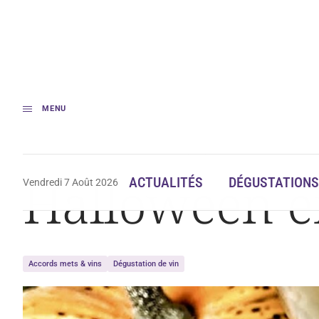
MENU
Accueil
Gastronomie
Halloween en quelques flacons
Halloween e
ACTUALITÉS
DÉGUSTATIONS
Vendredi 7 Août 2026
Accords mets & vins
Dégustation de vin