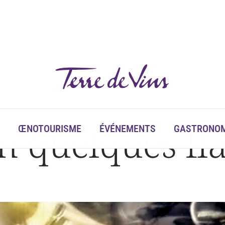
n quelques fl
ŒNOTOURISME
ÉVÉNEMENTS
GASTRONOM