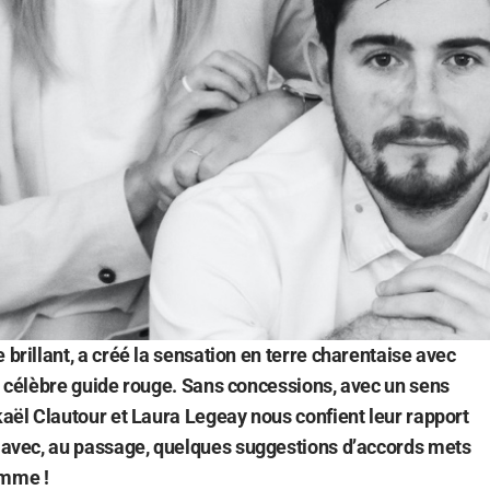
 brillant, a créé la sensation en terre charentaise avec
au célèbre guide rouge. Sans concessions, avec un sens
ckaël Clautour et Laura Legeay nous confient leur rapport
 avec,
au passage, quelques suggestions d’accords mets
omme !