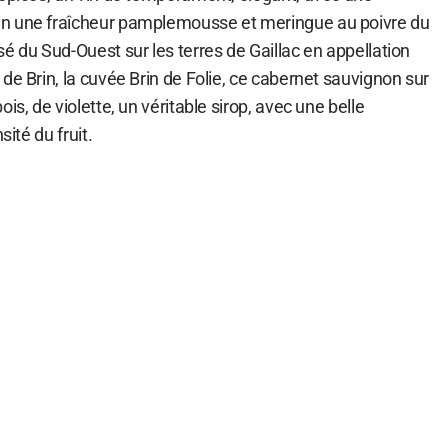
n une fraîcheur pamplemousse et meringue au poivre du
é du Sud-Ouest sur les terres de Gaillac en appellation
de Brin, la cuvée Brin de Folie, ce cabernet sauvignon sur
is, de violette, un véritable sirop, avec une belle
sité du fruit.