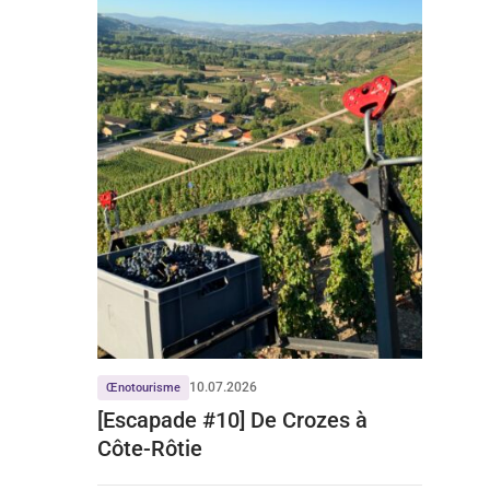
10.07.2026
Œnotourisme
[Escapade #10] De Crozes à
Côte-Rôtie