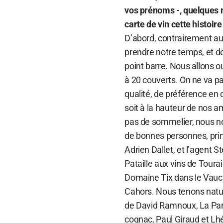
vos prénoms -, quelques m
carte de vin cette histoire 
D’abord, contrairement aux
prendre notre temps, et d
point barre. Nous allons o
à 20 couverts. On ne va pa
qualité, de préférence en ci
soit à la hauteur de nos 
pas de sommelier, nous n
de bonnes personnes, prin
Adrien Dallet, et l’agent
Pataille aux vins de Tou
Domaine Tix dans le Vaucl
Cahors. Nous tenons natur
de David Ramnoux, La Part 
cognac, Paul Giraud et Lh