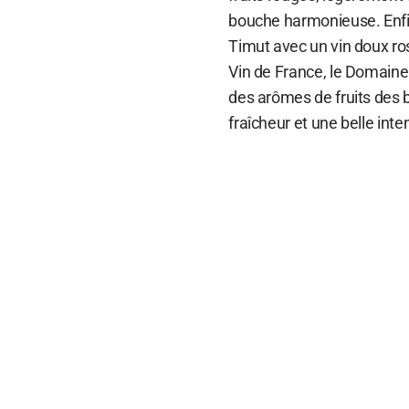
bouche harmonieuse. Enfi
Timut avec un vin doux ros
Vin de France, le Domaine 
des arômes de fruits des bo
fraîcheur et une belle inten