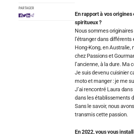
PARTAGER
En rapport à vos origines 
spiritueux ?
Nous sommes originaires
l’étranger dans différent
Hong-Kong, en Australie,
chez Passions et Gourmand
l’ancienne, à la dure. Ma
Je suis devenu cuisinier ca
moto et manger : je me sui
J’ai rencontré Laura dans 
dans les établissements de
Sans le savoir, nous avons
transmis cette passion.
En 2022, vous vous instal