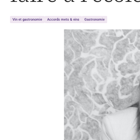
Vin et gastronomie
Accords mets & vins
Gastronomie