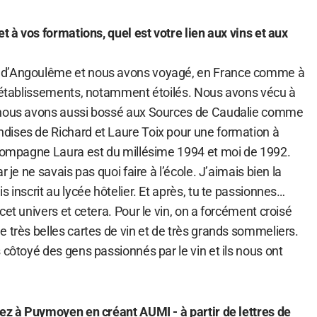
et à vos formations, quel est votre lien aux vins et aux
 d’Angoulême et nous avons voyagé, en France comme à
s établissements, notamment étoilés. Nous avons vécu à
 nous avons aussi bossé aux Sources de Caudalie comme
ises de Richard et Laure Toix pour une formation à
 compagne Laura est du millésime 1994 et moi de 1992.
r je ne savais pas quoi faire à l’école. J’aimais bien la
s inscrit au lycée hôtelier. Et après, tu te passionnes…
cet univers et cetera. Pour le vin, on a forcément croisé
 très belles cartes de vin et de très grands sommeliers.
 côtoyé des gens passionnés par le vin et ils nous ont
lez à Puymoyen en créant AUMI - à partir de lettres de