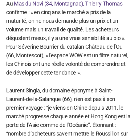
Au
Mas du Novi (34, Montagnac), Thierry Thomas
confirme : « en cinq ans le marché a pris de la
maturité, on ne nous demande plus un prix et un
volume mais un travail de qualité. Les acheteurs
dégustent mieux, il y a une vraie sensibilité au bio ».
Pour Séverine Bourrier du catalan Château de l’Ou
(66, Montescot), « l’espace WOW est un filtre naturel,
les Chinois ont une réelle volonté de comprendre et
de développer cette tendance ».
Laurent Singla, du domaine éponyme à Saint-
Laurent-de-la-Salanque (66), n’en est pas à son
premier voyage : “je viens en Chine depuis 2011, le
marché progresse chaque année et Hong Kong est la
porte de l’Asie comme de l’Océanie”. Étonnant :
“nombre d’acheteurs savent mettre le Roussillon sur