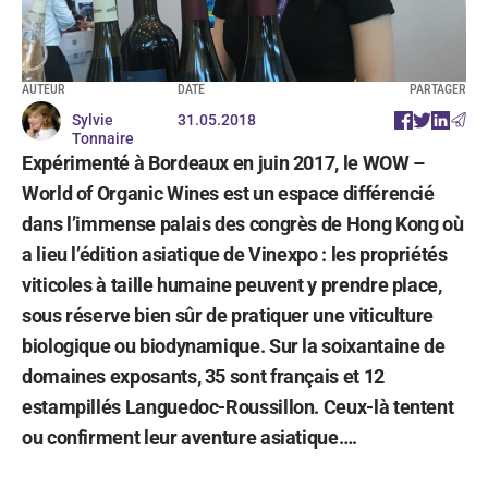
AUTEUR
DATE
PARTAGER
Sylvie
31.05.2018
Tonnaire
Expérimenté à Bordeaux en juin 2017, le WOW –
World of Organic Wines est un espace différencié
dans l’immense palais des congrès de Hong Kong où
a lieu l’édition asiatique de Vinexpo : les propriétés
viticoles à taille humaine peuvent y prendre place,
sous réserve bien sûr de pratiquer une viticulture
biologique ou biodynamique. Sur la soixantaine de
domaines exposants, 35 sont français et 12
estampillés Languedoc-Roussillon. Ceux-là tentent
ou confirment leur aventure asiatique….