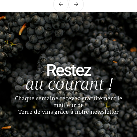
Précédent
Suivant
Restez
au courant !
Chaque semaine recevez gratuitement le
meilleur de
Terre de vins grâce à notre newsletter