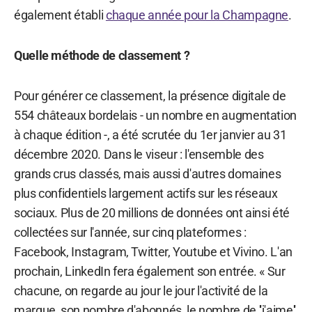
également établi
chaque année pour la Champagne
.
Quelle méthode de classement ?
Pour générer ce classement, la présence digitale de
554 châteaux bordelais - un nombre en augmentation
à chaque édition -, a été scrutée du 1er janvier au 31
décembre 2020. Dans le viseur : l'ensemble des
grands crus classés, mais aussi d'autres domaines
plus confidentiels largement actifs sur les réseaux
sociaux. Plus de 20 millions de données ont ainsi été
collectées sur l'année, sur cinq plateformes :
Facebook, Instagram, Twitter, Youtube et Vivino. L'an
prochain, LinkedIn fera également son entrée. « Sur
chacune, on regarde au jour le jour l'activité de la
marque, son nombre d'abonnés, le nombre de ''j'aime''