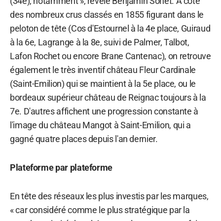
(34e), notamment », révèle Benjamin Sonet. A côté
des nombreux crus classés en 1855 figurant dans le
peloton de tête (Cos d'Estournel à la 4e place, Guiraud
à la 6e, Lagrange à la 8e, suivi de Palmer, Talbot,
Lafon Rochet ou encore Brane Cantenac), on retrouve
également le très inventif château Fleur Cardinale
(Saint-Emilion) qui se maintient à la 5e place, ou le
bordeaux supérieur château de Reignac toujours à la
7e. D'autres affichent une progression constante à
l'image du château Mangot à Saint-Emilion, qui a
gagné quatre places depuis l'an dernier.
Plateforme par plateforme
En tête des réseaux les plus investis par les marques,
« car considéré comme le plus stratégique par la