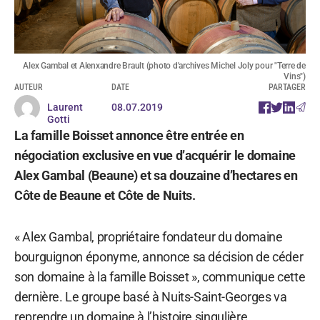
Alex Gambal et Alenxandre Brault (photo d'archives Michel Joly pour "Terre de
Vins")
AUTEUR
DATE
PARTAGER
Laurent
08.07.2019
Gotti
La famille Boisset annonce être entrée en
négociation exclusive en vue d’acquérir le domaine
Alex Gambal (Beaune) et sa douzaine d’hectares en
Côte de Beaune et Côte de Nuits.
« Alex Gambal, propriétaire fondateur du domaine
bourguignon éponyme, annonce sa décision de céder
son domaine à la famille Boisset », communique cette
dernière. Le groupe basé à Nuits-Saint-Georges va
reprendre un domaine à l’histoire singulière.