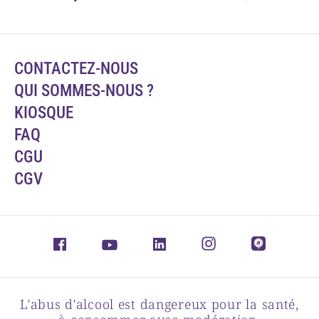
CONTACTEZ-NOUS
QUI SOMMES-NOUS ?
KIOSQUE
FAQ
CGU
CGV
L'abus d'alcool est dangereux pour la santé,