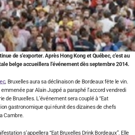
ntinue de s’exporter. Après Hong Kong et Québec, c’est au
itale belge accueillera l’événement dès septembre 2014.
ec
, Bruxelles aura sa déclinaison de Bordeaux fête le vin.
e emmenée par Alain Juppé a paraphé l’accord vendredi
rie de Bruxelles. L’événement sera couplé à “Eat
tion gastronomique qui réunit des dizaines de chefs
 la Cambre.
festation s’appellera “Eat Bruxelles Drink Bordeaux”. Elle