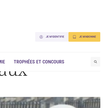
JE M'IDENTIFIE
JE M'ABONNE
eaux
IE
TROPHÉES ET CONCOURS