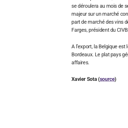
se déroulera au mois de s
majeur sur un marché concu
part de marché des vins 
Farges, président du CIVB
A l’export, la Belgique es
Bordeaux. Le plat pays gé
affaires.
Xavier Sota (
source
)