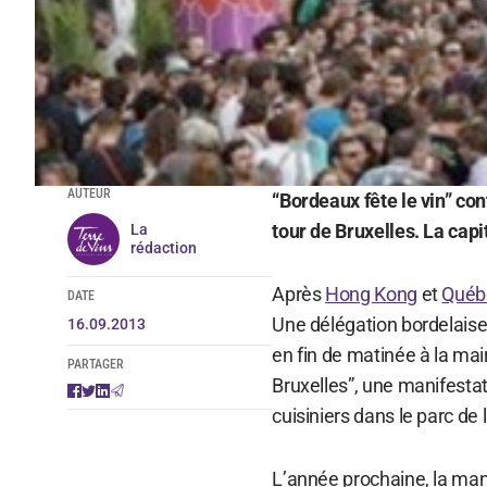
AUTEUR
“Bordeaux fête le vin” co
tour de Bruxelles. La cap
La
rédaction
Après
Hong Kong
et
Québ
DATE
Une délégation bordelais
16.09.2013
en fin de matinée à la mai
PARTAGER
Bruxelles”, une manifesta
cuisiniers dans le parc de
L’année prochaine, la mani