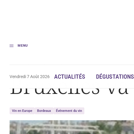
MENU
Accueil
Bruxelles va fêter le Bordeaux
Bruxelles va
ACTUALITÉS
DÉGUSTATIONS
Vendredi 7 Août 2026
Vin en Europe
Bordeaux
Événement du vin