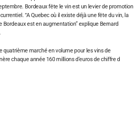
eptembre. Bordeaux fête le vin est un levier de promotion
rrentiel. “A Quebec où il existe déjà une fête du vin, la
de Bordeaux est en augmentation” explique Bernard
.
t le quatrième marché en volume pour les vins de
nère chaque année 160 millions d’euros de chiffre d