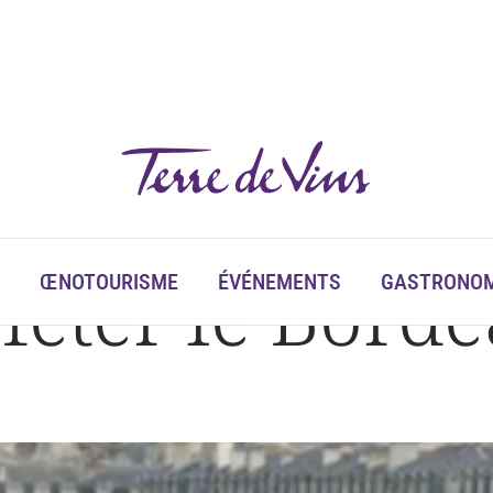
 fêter le Bord
ŒNOTOURISME
ÉVÉNEMENTS
GASTRONOM