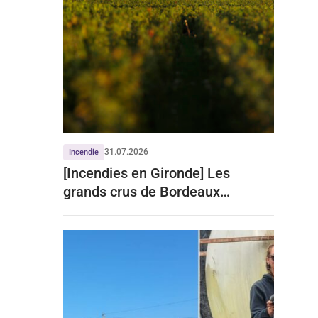
31.07.2026
Incendie
[Incendies en Gironde] Les
grands crus de Bordeaux
écartent tout impact