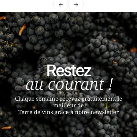
Précédent
Suivant
Restez
au courant !
Chaque semaine recevez gratuitement le
meilleur de
Terre de vins grâce à notre newsletter