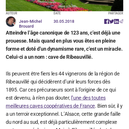
AUTEUR
DATE
PARTAGER
Jean-Michel
30.05.2018
Brouard
Atteindre l’âge canonique de 123 ans, c’est déjà une
prouesse. Mais quand en plus vous êtes en pleine
forme et doté d’un dynamisme rare, c’est un miracle.
Celui-ci a un nom : cave de Ribeauvillé.
Ils peuvent être fiers les 44 vignerons de la région de
Ribeauvillé qui décidèrent d’unir leurs forces dès
1895. Car ces précurseurs sont à l’origine de ce qui
est devenu, à n’en pas douter,
l’une des toutes
meilleures caves coopératives de France
. Bien sûr, il y
a un terroir exceptionnel. L’Alsace, cette grande faille
du nord au sud, est déjà particulièrement complexe