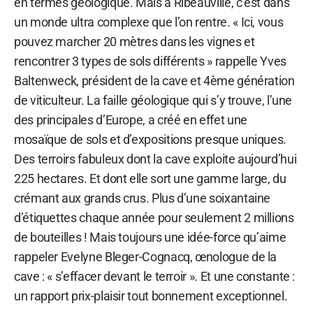
en termes géologique. Mais à Ribeauvillé, c’est dans
un monde ultra complexe que l’on rentre. « Ici, vous
pouvez marcher 20 mètres dans les vignes et
rencontrer 3 types de sols différents » rappelle Yves
Baltenweck, président de la cave et 4ème génération
de viticulteur. La faille géologique qui s’y trouve, l’une
des principales d’Europe, a créé en effet une
mosaïque de sols et d’expositions presque uniques.
Des terroirs fabuleux dont la cave exploite aujourd’hui
225 hectares. Et dont elle sort une gamme large, du
crémant aux grands crus. Plus d’une soixantaine
d’étiquettes chaque année pour seulement 2 millions
de bouteilles ! Mais toujours une idée-force qu’aime
rappeler Evelyne Bleger-Cognacq, œnologue de la
cave : « s’effacer devant le terroir ». Et une constante :
un rapport prix-plaisir tout bonnement exceptionnel.