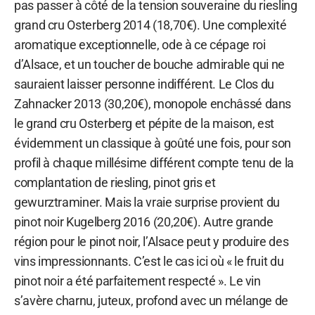
pas passer à côté de la tension souveraine du riesling
grand cru Osterberg 2014 (18,70€). Une complexité
aromatique exceptionnelle, ode à ce cépage roi
d’Alsace, et un toucher de bouche admirable qui ne
sauraient laisser personne indifférent. Le Clos du
Zahnacker 2013 (30,20€), monopole enchâssé dans
le grand cru Osterberg et pépite de la maison, est
évidemment un classique à goûté une fois, pour son
profil à chaque millésime différent compte tenu de la
complantation de riesling, pinot gris et
gewurztraminer. Mais la vraie surprise provient du
pinot noir Kugelberg 2016 (20,20€). Autre grande
région pour le pinot noir, l’Alsace peut y produire des
vins impressionnants. C’est le cas ici où « le fruit du
pinot noir a été parfaitement respecté ». Le vin
s’avère charnu, juteux, profond avec un mélange de