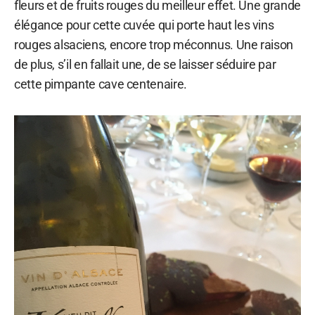
fleurs et de fruits rouges du meilleur effet. Une grande
élégance pour cette cuvée qui porte haut les vins
rouges alsaciens, encore trop méconnus. Une raison
de plus, s’il en fallait une, de se laisser séduire par
cette pimpante cave centenaire.