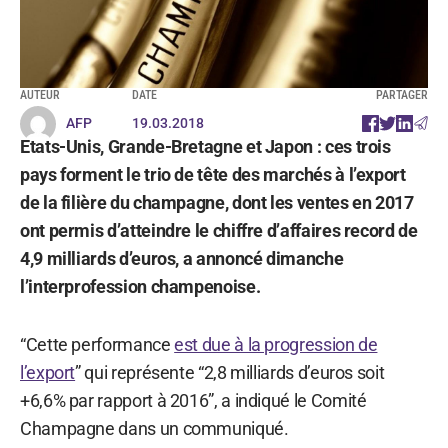
AUTEUR
DATE
PARTAGER
AFP
19.03.2018
Etats-Unis, Grande-Bretagne et Japon : ces trois
pays forment le trio de tête des marchés à l’export
de la filière du champagne, dont les ventes en 2017
ont permis d’atteindre le chiffre d’affaires record de
4,9 milliards d’euros, a annoncé dimanche
l’interprofession champenoise.
“Cette performance
est due à la progression de
l’export
” qui représente “2,8 milliards d’euros soit
+6,6% par rapport à 2016”, a indiqué le Comité
Champagne dans un communiqué.