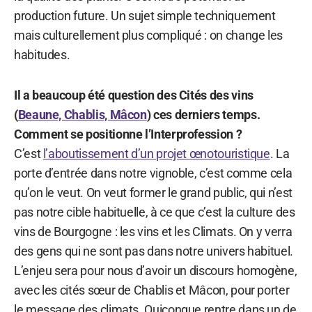
production future. Un sujet simple techniquement
mais culturellement plus compliqué : on change les
habitudes.
Il a beaucoup été question des Cités des vins
(
Beaune, Chablis, Mâcon
) ces derniers temps.
Comment se positionne l’Interprofession ?
C’est
l’aboutissement d’un projet œnotouristique
. La
porte d’entrée dans notre vignoble, c’est comme cela
qu’on le veut. On veut former le grand public, qui n’est
pas notre cible habituelle, à ce que c’est la culture des
vins de Bourgogne : les vins et les Climats. On y verra
des gens qui ne sont pas dans notre univers habituel.
L’enjeu sera pour nous d’avoir un discours homogène,
avec les cités sœur de Chablis et Mâcon, pour porter
le message des climats. Quiconque rentre dans un de