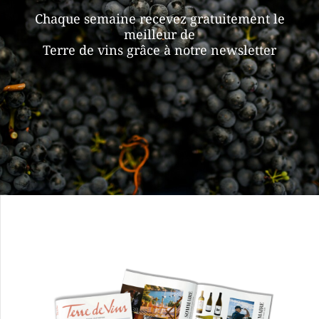
Chaque semaine recevez gratuitement le
meilleur de
Terre de vins grâce à notre newsletter