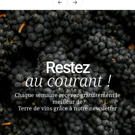
Précédent
Suivant
Restez
au courant !
Chaque semaine recevez gratuitement le
meilleur de
Terre de vins grâce à notre newsletter