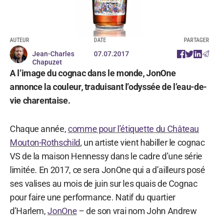
AUTEUR
DATE
PARTAGER
Jean-Charles
07.07.2017
Chapuzet
A l’image du cognac dans le monde, JonOne
annonce la couleur, traduisant l’odyssée de l’eau-de-
vie charentaise.
Chaque année,
comme pour l’étiquette du Château
Mouton-Rothschild
, un artiste vient habiller le cognac
VS de la maison Hennessy dans le cadre d’une série
limitée. En 2017, ce sera JonOne qui a d’ailleurs posé
ses valises au mois de juin sur les quais de Cognac
pour faire une performance. Natif du quartier
d’Harlem,
JonOne
– de son vrai nom John Andrew