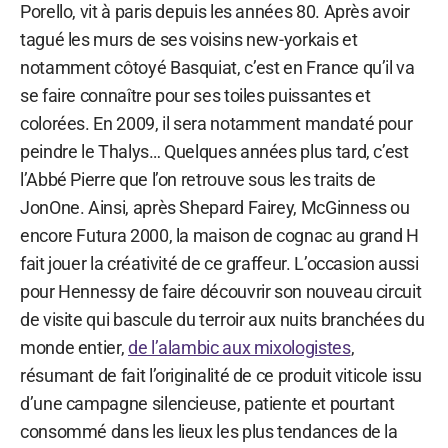
Porello, vit à paris depuis les années 80. Après avoir
tagué les murs de ses voisins new-yorkais et
notamment côtoyé Basquiat, c’est en France qu’il va
se faire connaître pour ses toiles puissantes et
colorées. En 2009, il sera notamment mandaté pour
peindre le Thalys… Quelques années plus tard, c’est
l’Abbé Pierre que l’on retrouve sous les traits de
JonOne. Ainsi, après Shepard Fairey, McGinness ou
encore Futura 2000, la maison de cognac au grand H
fait jouer la créativité de ce graffeur. L’occasion aussi
pour Hennessy de faire découvrir son nouveau circuit
de visite qui bascule du terroir aux nuits branchées du
monde entier,
de l’alambic aux mixologistes
,
résumant de fait l’originalité de ce produit viticole issu
d’une campagne silencieuse, patiente et pourtant
consommé dans les lieux les plus tendances de la