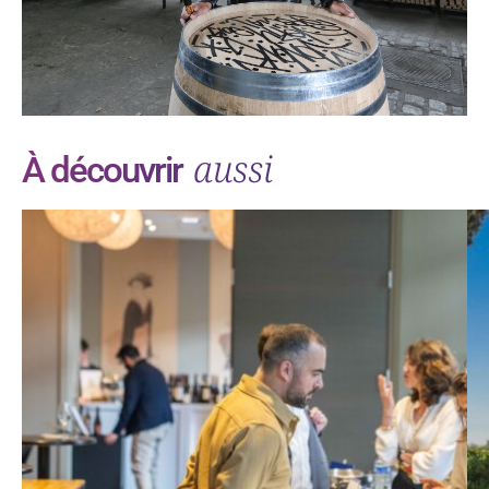
aussi
À découvrir