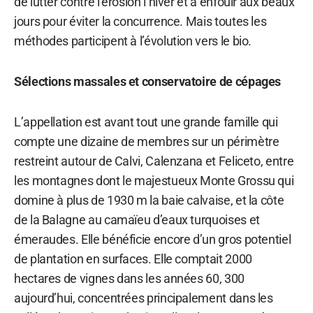
de lutter contre l’érosion l’hiver et à enfouir aux beaux
jours pour éviter la concurrence. Mais toutes les
méthodes participent à l’évolution vers le bio.
Sélections massales et conservatoire de cépages
L’appellation est avant tout une grande famille qui
compte une dizaine de membres sur un périmètre
restreint autour de Calvi, Calenzana et Feliceto, entre
les montagnes dont le majestueux Monte Grossu qui
domine à plus de 1930 m la baie calvaise, et la côte
de la Balagne au camaïeu d’eaux turquoises et
émeraudes. Elle bénéficie encore d’un gros potentiel
de plantation en surfaces. Elle comptait 2000
hectares de vignes dans les années 60, 300
aujourd’hui, concentrées principalement dans les