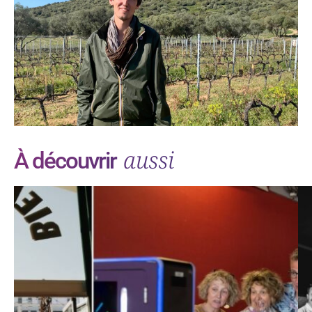
aussi
À découvrir