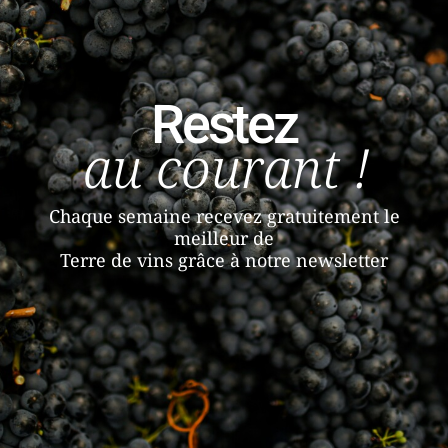
Restez
au courant !
Chaque semaine recevez gratuitement le
meilleur de
Terre de vins grâce à notre newsletter