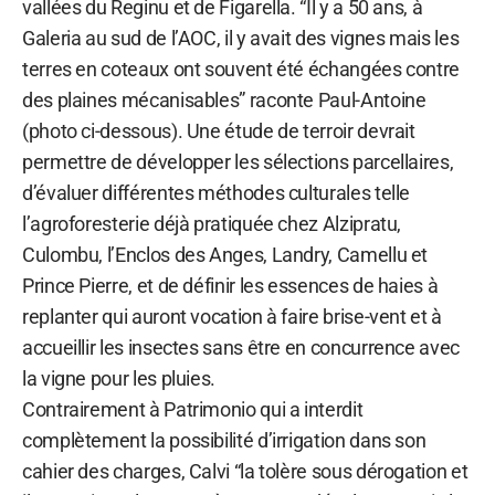
vallées du Reginu et de Figarella. “Il y a 50 ans, à
Galeria au sud de l’AOC, il y avait des vignes mais les
terres en coteaux ont souvent été échangées contre
des plaines mécanisables” raconte Paul-Antoine
(photo ci-dessous). Une étude de terroir devrait
permettre de développer les sélections parcellaires,
d’évaluer différentes méthodes culturales telle
l’agroforesterie déjà pratiquée chez Alzipratu,
Culombu, l’Enclos des Anges, Landry, Camellu et
Prince Pierre, et de définir les essences de haies à
replanter qui auront vocation à faire brise-vent et à
accueillir les insectes sans être en concurrence avec
la vigne pour les pluies.
Contrairement à Patrimonio qui a interdit
complètement la possibilité d’irrigation dans son
cahier des charges, Calvi “la tolère sous dérogation et