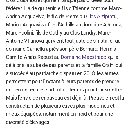
Clos Culombu et qui ne manque pas d’idées pour
fédérer. Il a de qui tenir le fils d’Étienne comme Marc-
Andria Acquaviva, le fils de Pierre au
Clos Alzipratu
,
Marina Acquaviva, fille d’Achille au domaine A Ronca,
Marc Paolini, fils de Cathy au Clos Landry, Marc-
Antoine Villanova qui vient tout juste de s’installer au
domaine Camellu après son père Bernard. Hormis
Camille-Anaîs Raoust au
Domaine Maestracci
qui a
déjà pris la suite de ses parents et la famille Orsini qui
a succédé au patriarche disparu en 2018, les autres
permettent pour l’instant à leurs parents de prendre
un peu de recul et surtout du temps pour transmettre.
Mais l’envie de renouveau est déjà là. Preuve en est la
construction de plusieurs caves plus modernes et
mieux équipées, notamment en froid et pour une
diversité d’élevages.