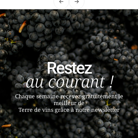
Précédent
Suivant
Restez
au courant !
Chaque semaine recevez gratuitement le
meilleur de
Terre de vins grâce à notre newsletter