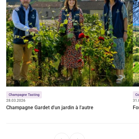
Champagne Tasting
Co
28.03.2026
31.
Champagne Gardet d'un jardin à l'autre
Fo