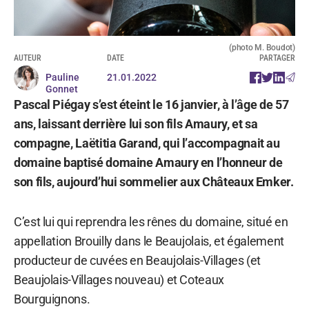
(photo M. Boudot)
AUTEUR
DATE
PARTAGER
Pauline
21.01.2022
Gonnet
Pascal Piégay s’est éteint le 16 janvier, à l’âge de 57
ans, laissant derrière lui son fils Amaury, et sa
compagne, Laëtitia Garand, qui l’accompagnait au
domaine baptisé domaine Amaury en l’honneur de
son fils, aujourd’hui sommelier aux Châteaux Emker.
C’est lui qui reprendra les rênes du domaine, situé en
appellation Brouilly dans le Beaujolais, et également
producteur de cuvées en Beaujolais-Villages (et
Beaujolais-Villages nouveau) et Coteaux
Bourguignons.