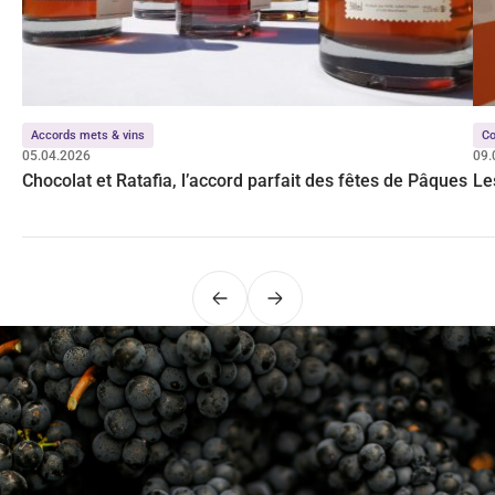
Accords mets & vins
Co
05.04.2026
09.
Chocolat et Ratafia, l’accord parfait des fêtes de Pâques
Le
Précédent
Suivant