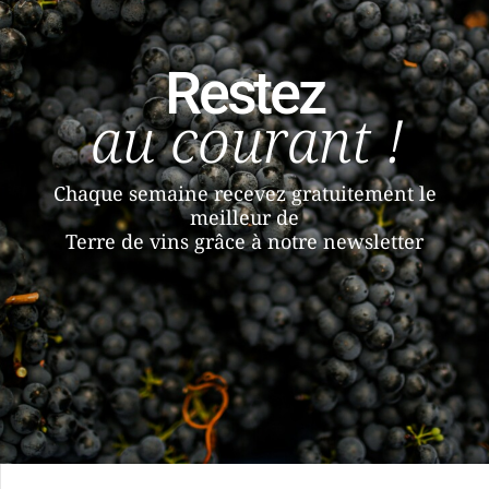
Restez
au courant !
Chaque semaine recevez gratuitement le
meilleur de
Terre de vins grâce à notre newsletter