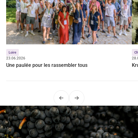
Loire
C
23.06.2026
28.
Une paulée pour les rassembler tous
Kr
Précédent
Suivant