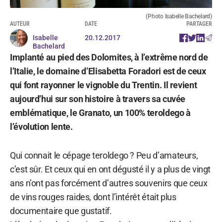
(Photo Isabelle Bachelard)
AUTEUR
DATE
PARTAGER
Isabelle
20.12.2017
Bachelard
Implanté au pied des Dolomites, à l’extrême nord de
l’Italie, le domaine d’Elisabetta Foradori est de ceux
qui font rayonner le vignoble du Trentin. Il revient
aujourd’hui sur son histoire à travers sa cuvée
emblématique, le Granato, un 100% teroldego à
l’évolution lente.
Qui connait le cépage teroldego ? Peu d’amateurs,
c’est sûr. Et ceux qui en ont dégusté il y a plus de vingt
ans n’ont pas forcément d’autres souvenirs que ceux
de vins rouges raides, dont l’intérêt était plus
documentaire que gustatif.