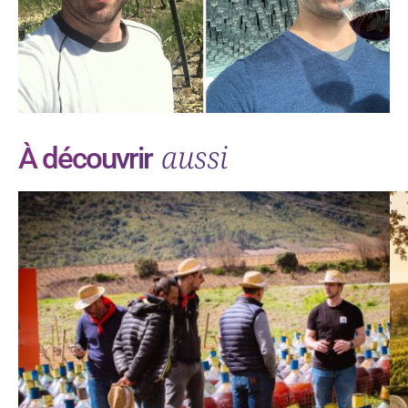
aussi
À découvrir