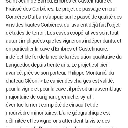
Saint-Jean-de-Barrou, Embres-et-Castelmaure et
Fraissé-des-Corbières. Le projet de passage en cru
Corbières-Durban s’appuie sur le passé de qualité des
vins des hautes Corbières, qui avaient déjà fait l’objet
d’études de terroir. Les caves coopératives sont tout
autant impliquées que les vignerons indépendants, et
en particulier la cave d’Embres-et-Castelmaure,
indéfectible fer de lance de la révolution qualitative du
Languedoc depuis trente ans. Le projet est bien
avancé, précise son porteur, Philippe Montanié, du
château Gléon : « Le cahier des charges est validé,
pour la vigne et pour la cave ; il prévoit un assemblage
majoritaire de carignan, grenache, syrah,
éventuellement complété de cinsault et de
mourvèdre minoritaires. L’aire géographique est
délimitée et les vignerons attendent la visite des