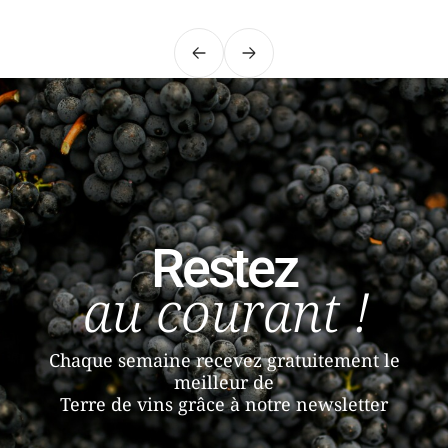
Précédent
Suivant
Restez
au courant !
Chaque semaine recevez gratuitement le
meilleur de
Terre de vins grâce à notre newsletter