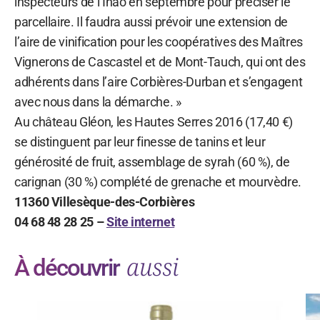
inspecteurs de l’Inao en septembre pour préciser le
parcellaire. Il faudra aussi prévoir une extension de
l’aire de vinification pour les coopératives des Maîtres
Vignerons de Cascastel et de Mont-Tauch, qui ont des
adhérents dans l’aire Corbières-Durban et s’engagent
avec nous dans la démarche. »
Au château Gléon, les Hautes Serres 2016 (17,40 €)
se distinguent par leur finesse de tanins et leur
générosité de fruit, assemblage de syrah (60 %), de
carignan (30 %) complété de grenache et mourvèdre.
11360 Villesèque-des-Corbières
04 68 48 28 25 –
Site internet
aussi
À découvrir