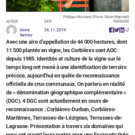
Philippe Montanié (Photo Olivier Maynard)
AUTEUR
DATE
PARTAGER
Anne
26.11.2019
Serres
Avec une aire d’appellation de 44 000 hectares, dont
11 500 plantés en vigne, les Corbières sont AOC
depuis 1985. Identités et culture de la vigne sur le
temps long ont mené à une identification de terroirs
précoce, aujourd’hui en quête de reconnaissance
officielle de crus communaux. On parlera en réalité
de « dénomination géographique complémentaire »
(DGC). 4 DGC sont actuellement en cours de
reconnaissance : Corbières-Durban, Corbières-
Maritimes, Terrasses-de-Lézignan, Terrasses-de-
Lagrasse. Présentation à travers six domaines qui
nous ont ouvert leurs portes pour une Escapade tirée