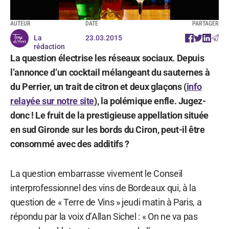
AUTEUR
DATE
PARTAGER
La
23.03.2015
rédaction
La question électrise les réseaux sociaux. Depuis
l’annonce d’un cocktail mélangeant du sauternes à
du Perrier, un trait de citron et deux glaçons (
info
relayée sur notre site
), la polémique enfle. Jugez-
donc ! Le fruit de la prestigieuse appellation située
en sud Gironde sur les bords du Ciron, peut-il être
consommé avec des additifs ?
La question embarrasse vivement le Conseil
interprofessionnel des vins de Bordeaux qui, à la
question de « Terre de Vins » jeudi matin à Paris, a
répondu par la voix d’Allan Sichel : « On ne va pas