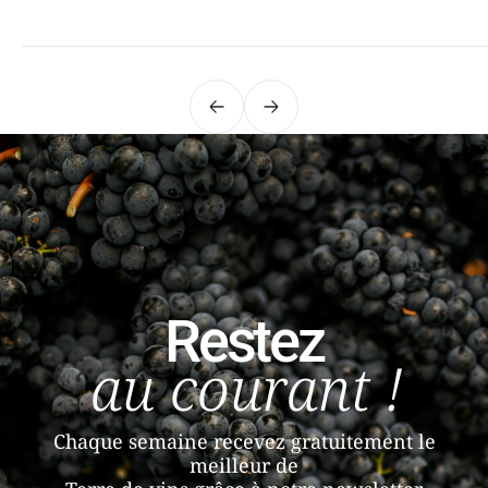
Précédent
Suivant
Restez
au courant !
Chaque semaine recevez gratuitement le
meilleur de