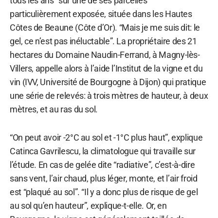
tous les ans” sur une de ses parcelles
particulièrement exposée, située dans les Hautes
Côtes de Beaune (Côte d’Or). “Mais je me suis dit: le
gel, ce n’est pas inéluctable”. La propriétaire des 21
hectares du Domaine Naudin-Ferrand, à Magny-lès-
Villers, appelle alors à l’aide l’Institut de la vigne et du
vin (IVV, Université de Bourgogne à Dijon) qui pratique
une série de relevés: à trois mètres de hauteur, à deux
mètres, et au ras du sol.
“On peut avoir -2°C au sol et -1°C plus haut”, explique
Catinca Gavrilescu, la climatologue qui travaille sur
l’étude. En cas de gelée dite “radiative”, c’est-à-dire
sans vent, l’air chaud, plus léger, monte, et l’air froid
est “plaqué au sol”. “Il y a donc plus de risque de gel
au sol qu’en hauteur”, explique-t-elle. Or, en