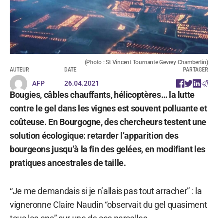
(Photo : St Vincent Tournante Gevrey Chambertin)
AUTEUR
DATE
PARTAGER
AFP
26.04.2021
Bougies, câbles chauffants, hélicoptères… la lutte
contre le gel dans les vignes est souvent polluante et
coûteuse. En Bourgogne, des chercheurs testent une
solution écologique: retarder l’apparition des
bourgeons jusqu’à la fin des gelées, en modifiant les
pratiques ancestrales de taille.
“Je me demandais si je n’allais pas tout arracher” : la
vigneronne Claire Naudin “observait du gel quasiment