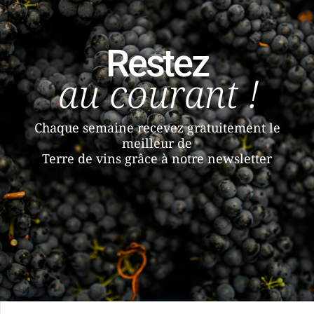
Restez
au courant !
Chaque semaine recevez gratuitement le
meilleur de
Terre de vins grâce à notre newsletter