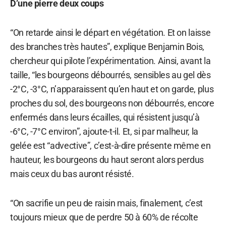
D’une pierre deux coups
“On retarde ainsi le départ en végétation. Et on laisse
des branches très hautes”, explique Benjamin Bois,
chercheur qui pilote l’expérimentation. Ainsi, avant la
taille, “les bourgeons débourrés, sensibles au gel dès
-2°C, -3°C, n’apparaissent qu’en haut et on garde, plus
proches du sol, des bourgeons non débourrés, encore
enfermés dans leurs écailles, qui résistent jusqu’à
-6°C, -7°C environ”, ajoute-t-il. Et, si par malheur, la
gelée est “advective”, c’est-à-dire présente même en
hauteur, les bourgeons du haut seront alors perdus
mais ceux du bas auront résisté.
“On sacrifie un peu de raisin mais, finalement, c’est
toujours mieux que de perdre 50 à 60% de récolte