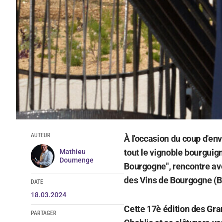
AUTEUR
À l'occasion du coup d'env
tout le vignoble bourguig
Mathieu
Doumenge
Bourgogne", rencontre av
des Vins de Bourgogne (BI
DATE
18.03.2024
Cette 17è édition des Gra
PARTAGER