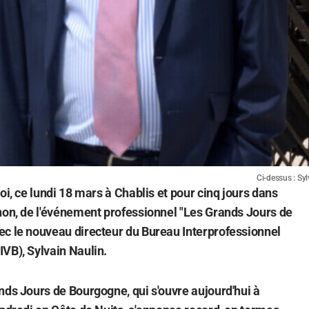
Ci-dessus : Sy
oi, ce lundi 18 mars à Chablis et pour cinq jours dans
non, de l'événement professionnel "Les Grands Jours de
ec le nouveau directeur du Bureau Interprofessionnel
VB), Sylvain Naulin.
nds Jours de Bourgogne, qui s'ouvre aujourd'hui à