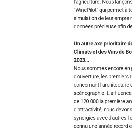
l'agriculture. Nous lançon
"WinePilot" qui permet à t
simulation de leur emprein
données précieuse afin de 
Un autre axe prioritaire 
Climats et des Vins de B
2023...
Nous sommes encore en ph
d'ouverture, les premiers 
concernant l'architecture d
scénographie. L'affluence 
de 120 000 la première ann
d'attractivité, nous devon
synergies avec d'autres l
connu une année record e