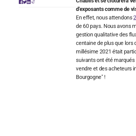
Chablis et se clôturera v
d'exposants comme de vis
En effet, nous attendons
2
de 60 pays. Nous avons m
gestion qualitative des flu
centaine de plus que lors de
millésime 2021 était part
suivants ont été marqués 
vendre et des acheteurs int
Bourgogne" !