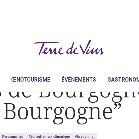
 de Bourgogne »
 de Bourgogne 
ŒNOTOURISME
ÉVÉNEMENTS
GASTRONOM
e Bourgogne”
Personnalités
Réchauffement climatique
Vin et climat