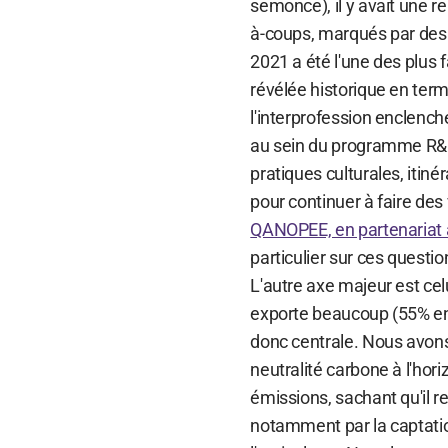
semonce), il y avait une r
à-coups, marqués par des
2021 a été l'une des plus 
révélée historique en te
l'interprofession enclench
au sein du programme R&D
pratiques culturales, itiné
pour continuer à faire de
QANOPEE, en partenariat 
particulier sur ces questio
L'autre axe majeur est celu
exporte beaucoup (55% en 
donc centrale. Nous avons 
neutralité carbone à l'hor
émissions, sachant qu'il 
notamment par la captatio