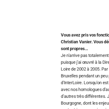
Vous avez pris vos fonctio
Christian Vanier. Vous dé
sont propres...
Je n'arrive pas totalemen
puisque j'ai œuvré à la Di
Loire de 2002 à 2005. Par l
Bruxelles pendant un peu p
d'InterLoire. Lorsqu'on es
avec nos homologues d'aut
d'autres très différentes. 
Bourgogne, dont les enjeu