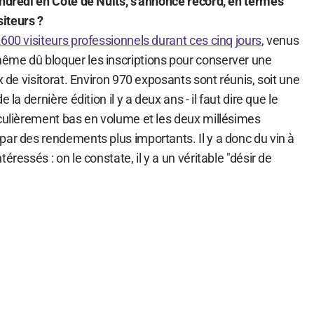
endredi en Côte de Nuits, s'annonce record, en termes
iteurs ?
600 visiteurs professionnels durant ces cinq jours
, venus
ême dû bloquer les inscriptions pour conserver une
x de visitorat. Environ 970 exposants sont réunis, soit une
 la dernière édition il y a deux ans - il faut dire que le
iculièrement bas en volume et les deux millésimes
par des rendements plus importants. Il y a donc du vin à
éressés : on le constate, il y a un véritable "désir de