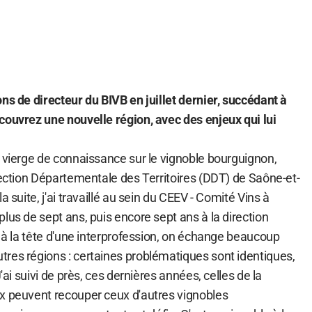
ns de directeur du BIVB en juillet dernier, succédant à
couvrez une nouvelle région, avec des enjeux qui lui
t vierge de connaissance sur le vignoble bourguignon,
rection Départementale des Territoires (DDT) de Saône-et-
a suite, j'ai travaillé au sein du CEEV - Comité Vins à
lus de sept ans, puis encore sept ans à la direction
t à la tête d'une interprofession, on échange beaucoup
res régions : certaines problématiques sont identiques,
J'ai suivi de près, ces dernières années, celles de la
x peuvent recouper ceux d'autres vignobles