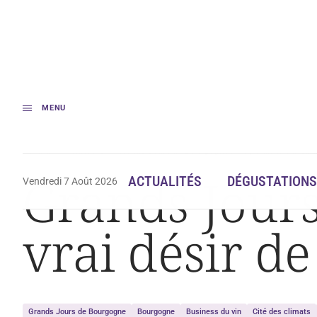
MENU
Accueil
Actualités
Grands Jours de Bourgogne : « Il y a un vrai désir
Grands Jours
ACTUALITÉS
DÉGUSTATIONS
Vendredi 7 Août 2026
vrai désir d
Grands Jours de Bourgogne
Bourgogne
Business du vin
Cité des climats