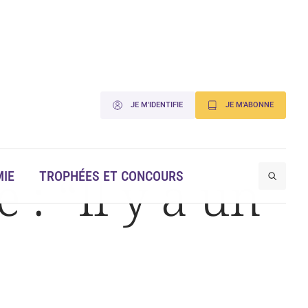
JE M'IDENTIFIE
JE M'ABONNE
: “Il y a un
IE
TROPHÉES ET CONCOURS