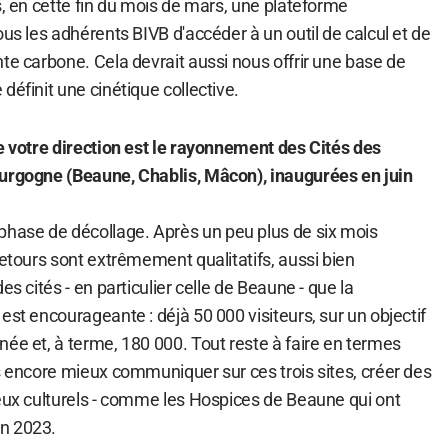
s, en cette fin du mois de mars, une plateforme
ous les adhérents BIVB d'accéder à un outil de calcul et de
te carbone. Cela devrait aussi nous offrir une base de
définit une cinétique collective.
de votre direction est le rayonnement des Cités des
ourgogne (Beaune, Chablis, Mâcon), inaugurées en juin
ase de décollage. Après un peu plus de six mois
retours sont extrêmement qualitatifs, aussi bien
es cités - en particulier celle de Beaune - que la
est encourageante : déjà 50 000 visiteurs, sur un objectif
ée et, à terme, 180 000. Tout reste à faire en termes
s encore mieux communiquer sur ces trois sites, créer des
ieux culturels - comme les Hospices de Beaune qui ont
n 2023.