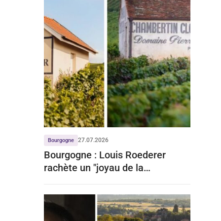
27.07.2026
Bourgogne
Bourgogne : Louis Roederer
rachète un "joyau de la
Bourgogne" à prix d'or