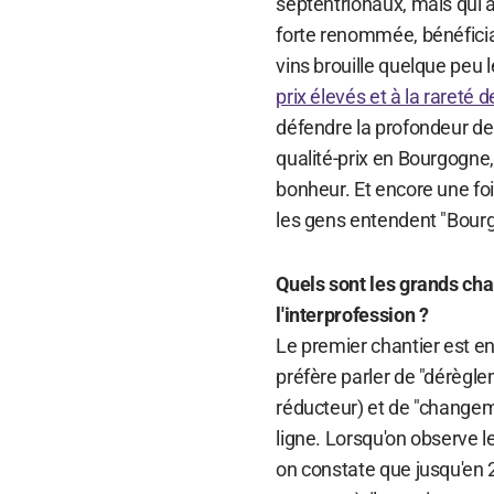
septentrionaux, mais qui au
forte renommée, bénéfician
vins brouille quelque peu 
prix élevés et à la rareté 
défendre la profondeur de 
qualité-prix en Bourgogne
bonheur. Et encore une foi
les gens entendent "Bourgo
Quels sont les grands chant
l'interprofession ?
Le premier chantier est e
préfère parler de "dérègle
réducteur) et de "changemen
ligne. Lorsqu'on observe l
on constate que jusqu'en 2