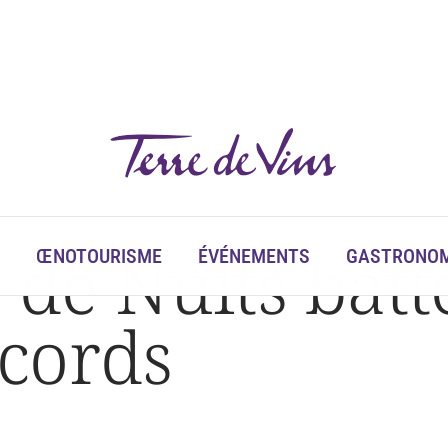
 de Nuits batt
ŒNOTOURISME
ÉVÉNEMENTS
GASTRONOM
cords