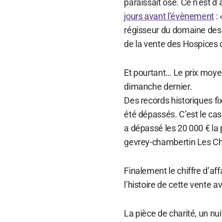
paraissait osé. Ce n’est d
jours avant l’évènement
: 
régisseur du domaine des H
de la vente des Hospices 
Et pourtant… Le prix moyen
dimanche dernier.
Des records historiques fix
été dépassés. C’est le cas
a dépassé les 20 000 € la 
gevrey-chambertin Les Ch
Finalement le chiffre d’af
l’histoire de cette vente a
La pièce de charité, un n