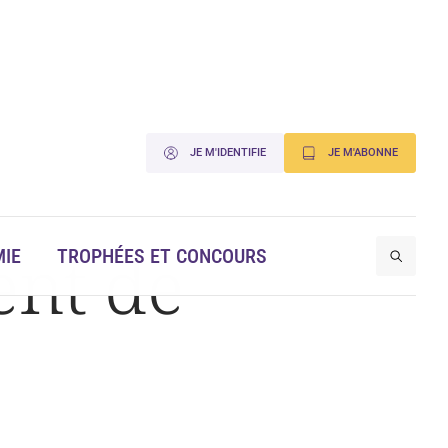
JE M'IDENTIFIE
JE M'ABONNE
ent de
IE
TROPHÉES ET CONCOURS