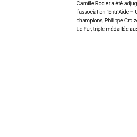
Camille Rodier a été adjug
l’association “Entr’Aide –
champions, Philippe Croiz
Le Fur, triple médaillée a