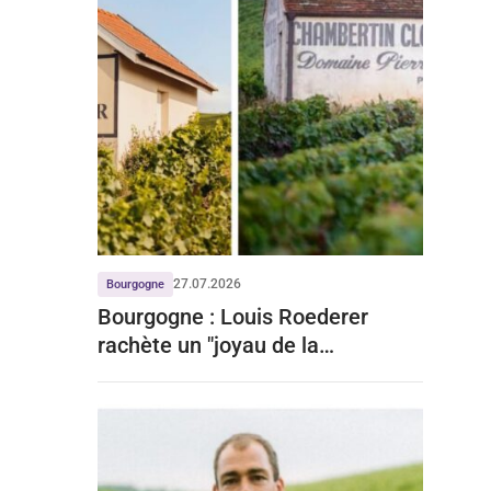
27.07.2026
Bourgogne
Bourgogne : Louis Roederer
rachète un "joyau de la
Bourgogne" à prix d'or