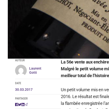
AUTEUR
La 56e vente aux enchère
Malgré le petit volume mis
Laurent
Gotti
meilleur total de l’histoire
DATE
Un petit volume mis en ven
30.03.2017
2016. Le résultat est fin
PARTAGER
la flambée enregistrée l’a