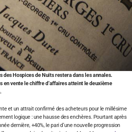
s des Hospices de Nuits restera dans les annales.
 en vente le chiffre d’affaires atteint le deuxième
.
te et un attrait confirmé des acheteurs pour le millésime
alement logique : une hausse des enchères. Pourtant après
nnée dernière, +40%, le pari d’une nouvelle progression