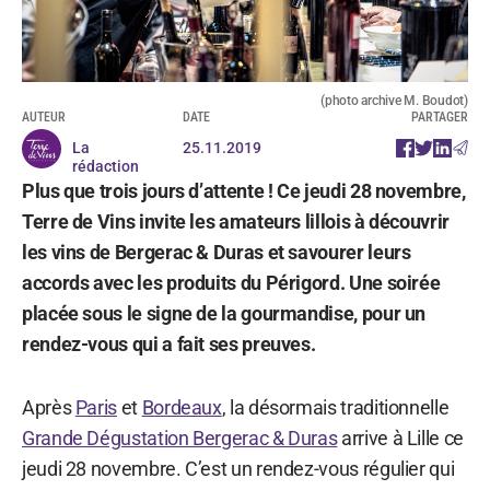
(photo archive M. Boudot)
AUTEUR
DATE
PARTAGER
La
25.11.2019
rédaction
Plus que trois jours d’attente ! Ce jeudi 28 novembre,
Terre de Vins invite les amateurs lillois à découvrir
les vins de Bergerac & Duras et savourer leurs
accords avec les produits du Périgord. Une soirée
placée sous le signe de la gourmandise, pour un
rendez-vous qui a fait ses preuves.
Après
Paris
et
Bordeaux
, la désormais traditionnelle
Grande Dégustation Bergerac & Duras
arrive à Lille ce
jeudi 28 novembre. C’est un rendez-vous régulier qui