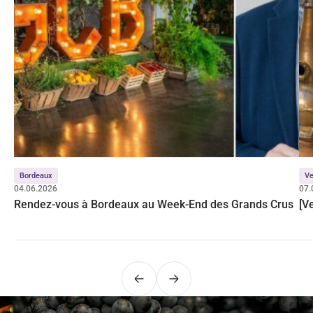
Bordeaux
Ve
04.06.2026
07.
Rendez-vous à Bordeaux au Week-End des Grands Crus
[V
Précédent
Suivant