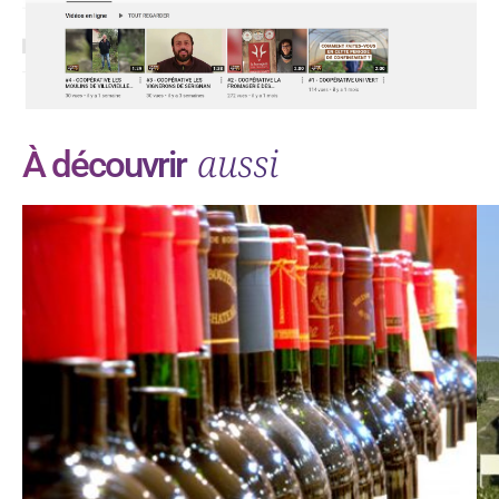
aussi
À découvrir