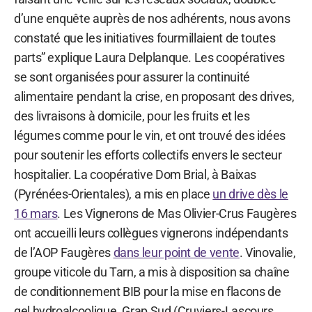
d’une enquête auprès de nos adhérents, nous avons
constaté que les initiatives fourmillaient de toutes
parts” explique Laura Delplanque. Les coopératives
se sont organisées pour assurer la continuité
alimentaire pendant la crise, en proposant des drives,
des livraisons à domicile, pour les fruits et les
légumes comme pour le vin, et ont trouvé des idées
pour soutenir les efforts collectifs envers le secteur
hospitalier. La coopérative Dom Brial, à Baixas
(Pyrénées-Orientales), a mis en place
un drive dès le
16 mars
. Les Vignerons de Mas Olivier-Crus Faugères
ont accueilli leurs collègues vignerons indépendants
de l’AOP Faugères
dans leur point de vente
. Vinovalie,
groupe viticole du Tarn, a mis à disposition sa chaîne
de conditionnement BIB pour la mise en flacons de
gel hydroalcoolique. Grap Sud (Cruviers-Lascours,