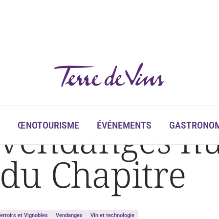
 vendanges n
ŒNOTOURISME
ÉVÉNEMENTS
GASTRONOM
du Chapitre
erroirs et Vignobles
Vendanges
Vin et technologie