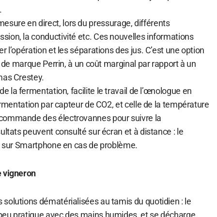
.
esure en direct, lors du pressurage, différents
ion, la conductivité etc. Ces nouvelles informations
r l’opération et les séparations des jus. C’est une option
ir de marque Perrin, à un coût marginal par rapport à un
mas Crestey.
 de la fermentation, facilite le travail de l’œnologue en
fermentation par capteur de CO2, et celle de la température
commande des électrovannes pour suivre la
ultats peuvent consulté sur écran et à distance : le
es sur Smartphone en cas de problème.
e vigneron
solutions dématérialisées au tamis du quotidien : le
peu pratique avec des mains humides, et se décharge