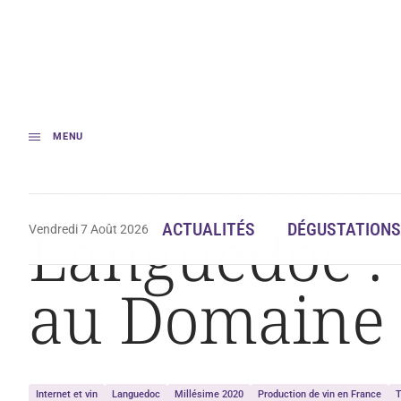
MENU
Accueil
Languedoc : vendanges numériques au Domaine du Chapitre
Languedoc :
ACTUALITÉS
DÉGUSTATIONS
Vendredi 7 Août 2026
au Domaine 
Internet et vin
Languedoc
Millésime 2020
Production de vin en France
T