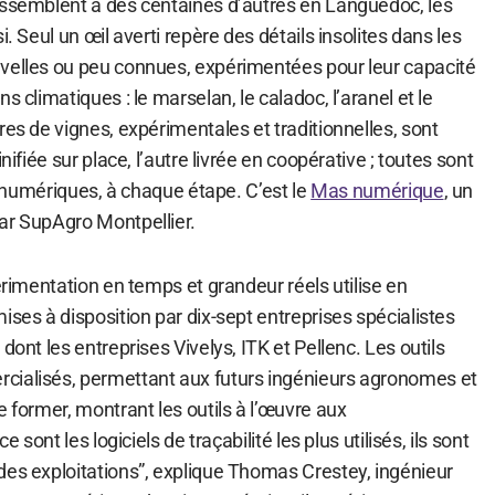
essemblent à des centaines d’autres en Languedoc, les
i. Seul un œil averti repère des détails insolites dans les
velles ou peu connues, expérimentées pour leur capacité
s climatiques : le marselan, le caladoc, l’aranel et le
res de vignes, expérimentales et traditionnelles, sont
nifiée sur place, l’autre livrée en coopérative ; toutes sont
ls numériques, à chaque étape. C’est le
Mas numérique
, un
ar SupAgro Montpellier.
périmentation en temps et grandeur réels utilise en
ises à disposition par dix-sept entreprises spécialistes
dont les entreprises Vivelys, ITK et Pellenc. Les outils
cialisés, permettant aux futurs ingénieurs agronomes et
e former, montrant les outils à l’œuvre aux
e sont les logiciels de traçabilité les plus utilisés, ils sont
des exploitations”, explique Thomas Crestey, ingénieur