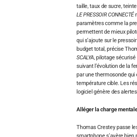
taille, taux de sucre, teinte
LE PRESSOIR CONNECTÉ
m
paramètres comme la press
permettent de mieux pilote
qui s’ajoute sur le presso
budget total, précise Tho
SCALYA
, pilotage sécurisé
suivant l’évolution de la 
par une thermosonde qui 
température cible. Les rés
logiciel génère des alert
Alléger la charge mental
Thomas Crestey passe les 
smartphone s’avère bien 