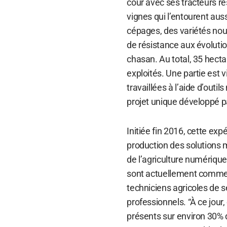
cour avec ses tracteurs r
vignes qui l’entourent auss
cépages, des variétés nou
de résistance aux évolution
chasan. Au total, 35 hecta
exploités. Une partie est vi
travaillées à l’aide d’outi
projet unique développé p
Initiée fin 2016, cette ex
production des solutions m
de l’agriculture numérique 
sont actuellement commer
techniciens agricoles de s
professionnels. “À ce jour, c
présents sur environ 30% 