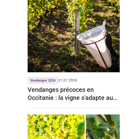
31.07.2026
Vendanges 2026
Vendanges précoces en
Occitanie : la vigne s'adapte aux
mois de chaleur record