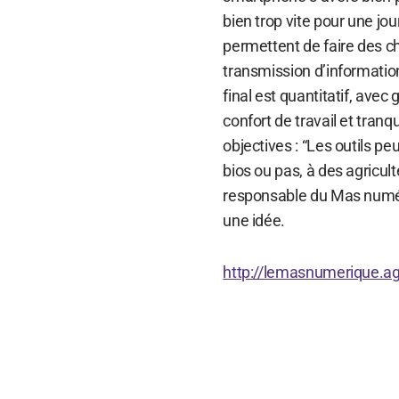
bien trop vite pour une jou
permettent de faire des cho
transmission d’information
final est quantitatif, avec 
confort de travail et tranq
objectives : “Les outils p
bios ou pas, à des agricult
responsable du Mas numériqu
une idée.
http://lemasnumerique.ag