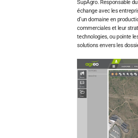
SupAgro. Responsable du 
échange avec les entrepris
d’un domaine en production
commerciales et leur strat
technologies, ou pointe le
solutions envers les doss