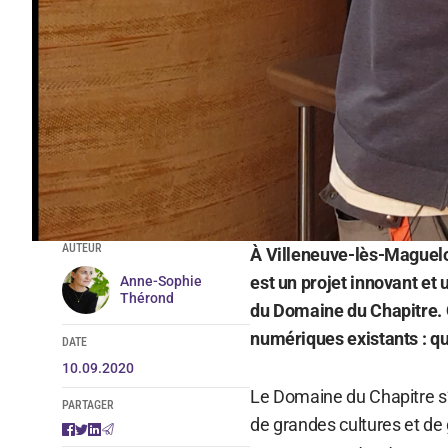
AUTEUR
À Villeneuve-lès-Maguelo
est un projet innovant et 
Anne-Sophie
Thérond
du Domaine du Chapitre. O
numériques existants : qu
DATE
10.09.2020
Le Domaine du Chapitre s’é
PARTAGER
de grandes cultures et de 