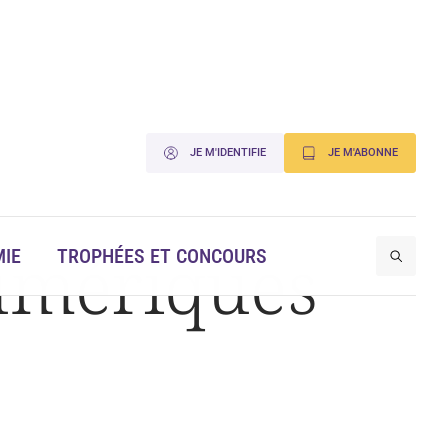
JE M'IDENTIFIE
JE M'ABONNE
umériques
IE
TROPHÉES ET CONCOURS