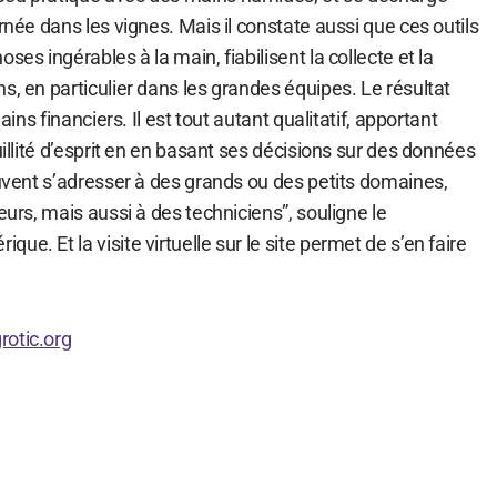
rnée dans les vignes. Mais il constate aussi que ces outils
ses ingérables à la main, fiabilisent la collecte et la
s, en particulier dans les grandes équipes. Le résultat
gains financiers. Il est tout autant qualitatif, apportant
uillité d’esprit en en basant ses décisions sur des données
euvent s’adresser à des grands ou des petits domaines,
eurs, mais aussi à des techniciens”, souligne le
e. Et la visite virtuelle sur le site permet de s’en faire
rotic.org