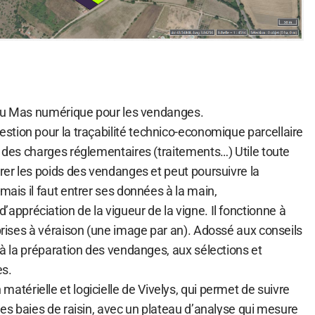
s” du Mas numérique pour les vendanges.
gestion pour la traçabilité technico-economique parcellaire
r des charges réglementaires (traitements…) Utile toute
arer les poids des vendanges et peut poursuivre la
 mais il faut entrer ses données à la main,
d’appréciation de la vigueur de la vigne. Il fonctionne à
 prises à véraison (une image par an). Adossé aux conseils
t à la préparation des vendanges, aux sélections et
es.
 matérielle et logicielle de Vivelys, qui permet de suivre
 des baies de raisin, avec un plateau d’analyse qui mesure