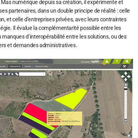
Mas numérique depuis sa création, il expérimente et
es partenaires, dans un double principe de réalité : celle
, et celle d’entreprises privées, avec leurs contraintes
égie. Il évalue la complémentarité possible entre les
s manques d’interopérabilité entre les solutions, ou des
iers et demandes administratives.