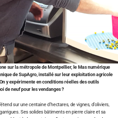
ne sur la métropole de Montpellier, le Mas numérique
unique de SupAgro, installé sur leur exploitation agricole
n y expérimente en conditions réelles des outils
oi de neuf pour les vendanges ?
tend sur une centaine d’hectares, de vignes, d’oliviers,
garrigues. Ses solides bâtiments en pierre claire et sa