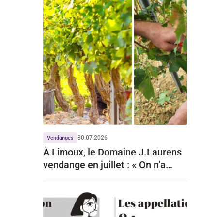
30.07.2026
Vendanges
À Limoux, le Domaine J.Laurens
vendange en juillet : « On n’a
jamais vu ça »