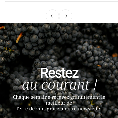
Précédent
Suivant
Restez
au courant !
Chaque semaine recevez gratuitement le
meilleur de
Terre de vins grâce à notre newsletter