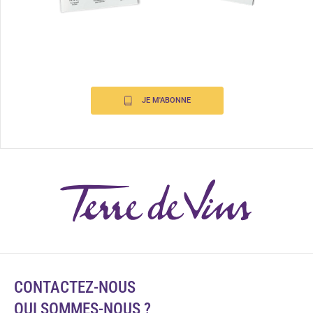
JE M'ABONNE
CONTACTEZ-NOUS
QUI SOMMES-NOUS ?