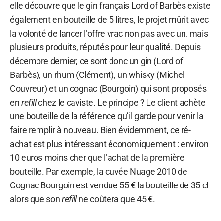
elle découvre que le gin français Lord of Barbès existe
également en bouteille de 5 litres, le projet mûrit avec
la volonté de lancer l’offre vrac non pas avec un, mais
plusieurs produits, réputés pour leur qualité. Depuis
décembre dernier, ce sont donc un gin (Lord of
Barbès), un rhum (Clément), un whisky (Michel
Couvreur) et un cognac (Bourgoin) qui sont proposés
en
refill
chez le caviste. Le principe ? Le client achète
une bouteille de la référence qu’il garde pour venir la
faire remplir à nouveau. Bien évidemment, ce ré-
achat est plus intéressant économiquement : environ
10 euros moins cher que l’achat de la première
bouteille. Par exemple, la cuvée Nuage 2010 de
Cognac Bourgoin est vendue 55 € la bouteille de 35 cl
alors que son
refill
ne coûtera que 45 €.