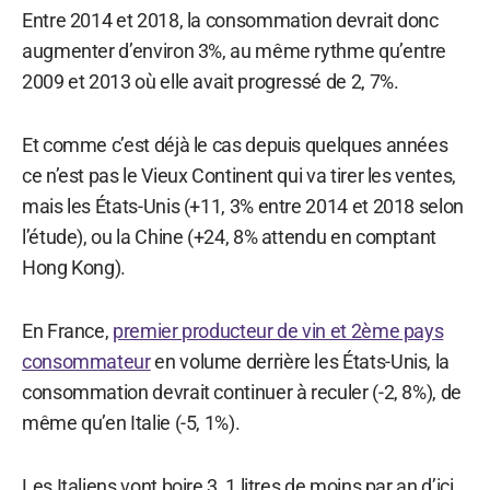
Entre 2014 et 2018, la consommation devrait donc
augmenter d’environ 3%, au même rythme qu’entre
2009 et 2013 où elle avait progressé de 2, 7%.
Et comme c’est déjà le cas depuis quelques années
ce n’est pas le Vieux Continent qui va tirer les ventes,
mais les États-Unis (+11, 3% entre 2014 et 2018 selon
l’étude), ou la Chine (+24, 8% attendu en comptant
Hong Kong).
En France,
premier producteur de vin et 2ème pays
consommateur
en volume derrière les États-Unis, la
consommation devrait continuer à reculer (-2, 8%), de
même qu’en Italie (-5, 1%).
Les Italiens vont boire 3, 1 litres de moins par an d’ici