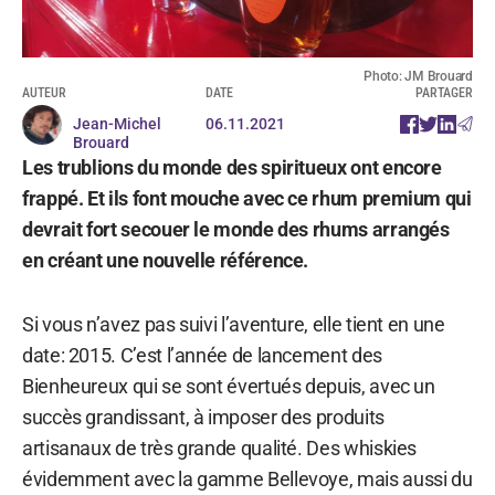
Photo: JM Brouard
AUTEUR
DATE
PARTAGER
Jean-Michel
06.11.2021
Brouard
Les trublions du monde des spiritueux ont encore
frappé. Et ils font mouche avec ce rhum premium qui
devrait fort secouer le monde des rhums arrangés
en créant une nouvelle référence.
Si vous n’avez pas suivi l’aventure, elle tient en une
date: 2015. C’est l’année de lancement des
Bienheureux qui se sont évertués depuis, avec un
succès grandissant, à imposer des produits
artisanaux de très grande qualité. Des whiskies
évidemment avec la gamme Bellevoye, mais aussi du