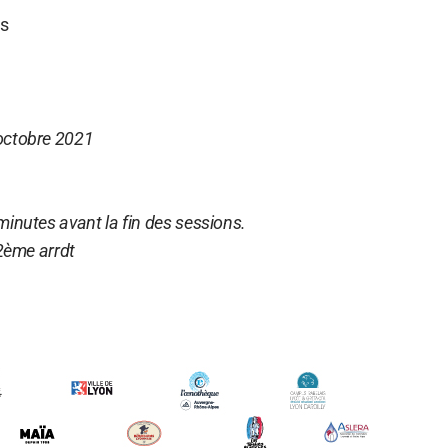
os
octobre 2021
inutes avant la fin des sessions.
 2ème arrdt