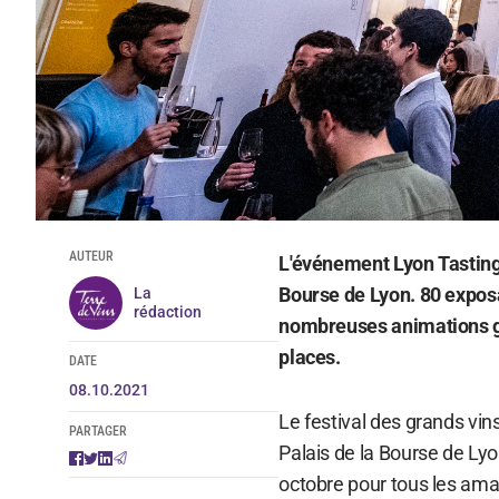
AUTEUR
L'événement Lyon Tasting 
Bourse de Lyon. 80 exposa
La
rédaction
nombreuses animations ga
places.
DATE
08.10.2021
Le festival des grands vin
PARTAGER
Palais de la Bourse de Ly
octobre pour tous les ama