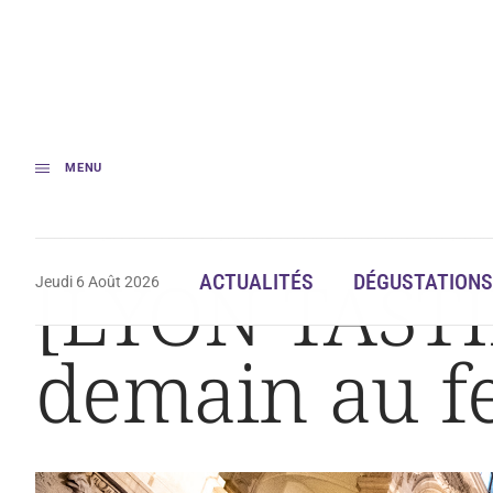
MENU
Accueil
[LYON TASTING J-1] Rendez-vous demain au festival des grands
[LYON TASTI
ACTUALITÉS
DÉGUSTATIONS
Jeudi 6 Août 2026
demain au fe