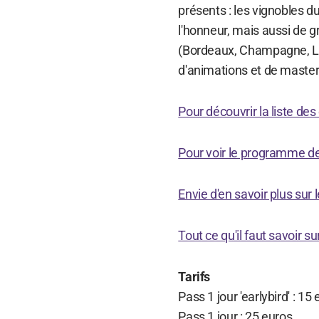
présents : les vignobles d
l'honneur, mais aussi de g
(Bordeaux, Champagne, La
d'animations et de master c
Pour découvrir la liste des
Pour voir le programme des
Envie d'en savoir plus sur 
Tout ce qu'il faut savoir
Tarifs
Pass 1 jour 'earlybird' : 1
Pass 1 jour : 25 euros