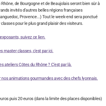
u Rhône, de Bourgogne et de Beaujolais seront bien sûr à
rands invités d'autres belles régions françaises
nguedoc, Provence...) Tout le week-end sera ponctué
lasses pour le plus grand plaisir des visiteurs.
 exposants, suivez ce lien.
 master classes, c'est par ici.
les ateliers Côtes du Rhône ? C'est par là.
 sur nos animations gourmandes avec des chefs lyonnais.
5 euros puis 20 euros (dans la limite des places disponibles)