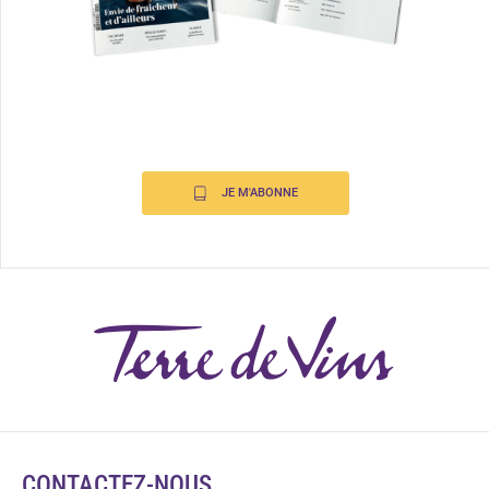
JE M'ABONNE
CONTACTEZ-NOUS