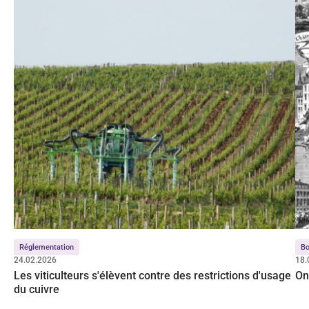
Réglementation
Bo
24.02.2026
18.
Les viticulteurs s'élèvent contre des restrictions d'usage
On
du cuivre