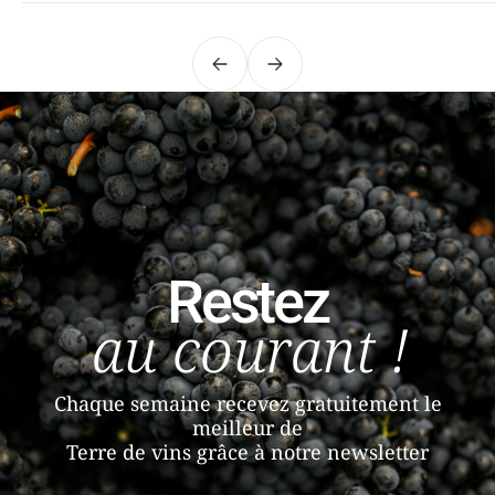
Précédent
Suivant
Restez
au courant !
Chaque semaine recevez gratuitement le
meilleur de
Terre de vins grâce à notre newsletter