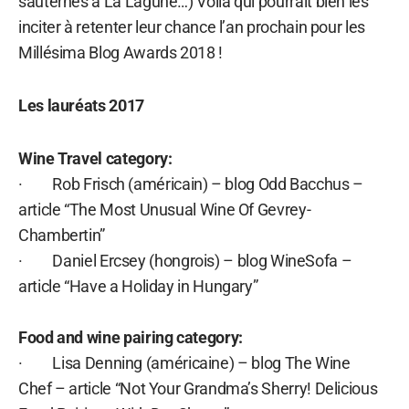
sauternes à La Lagune…) Voilà qui pourrait bien les
inciter à retenter leur chance l’an prochain pour les
Millésima Blog Awards 2018 !
Les lauréats 2017
Wine Travel category:
· Rob Frisch (américain) – blog Odd Bacchus –
article “The Most Unusual Wine Of Gevrey-
Chambertin”
· Daniel Ercsey (hongrois) – blog WineSofa –
article “Have a Holiday in Hungary”
Food and wine pairing category:
· Lisa Denning (américaine) – blog The Wine
Chef – article “Not Your Grandma’s Sherry! Delicious