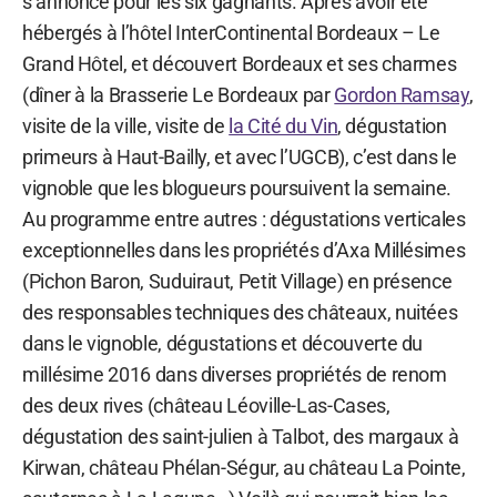
s’annonce pour les six gagnants. Après avoir été
hébergés à l’hôtel InterContinental Bordeaux – Le
Grand Hôtel, et découvert Bordeaux et ses charmes
(dîner à la Brasserie Le Bordeaux par
Gordon Ramsay
,
visite de la ville, visite de
la Cité du Vin
, dégustation
primeurs à Haut-Bailly, et avec l’UGCB), c’est dans le
vignoble que les blogueurs poursuivent la semaine.
Au programme entre autres : dégustations verticales
exceptionnelles dans les propriétés d’Axa Millésimes
(Pichon Baron, Suduiraut, Petit Village) en présence
des responsables techniques des châteaux, nuitées
dans le vignoble, dégustations et découverte du
millésime 2016 dans diverses propriétés de renom
des deux rives (château Léoville-Las-Cases,
dégustation des saint-julien à Talbot, des margaux à
Kirwan, château Phélan-Ségur, au château La Pointe,