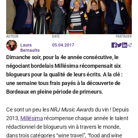
AUTEUR
DATE
PARTAGER
Laura
05.04.2017
Bernaulte
Dimanche soir, pour la 4e année consécutive, le
négociant bordelais Millésima récompensait six
blogueurs pour la qualité de leurs écrits. A la clé :
une semaine tous frais payés à la découverte de
Bordeaux en pleine période de primeurs.
Ce sont un peu les
NRJ Music Awards
du vin ! Depuis
2013,
Millésima
récompense chaque année le talent
rédactionnel de blogueurs vin à travers le monde,
dans trois catégories “wine travel”, “food and wine