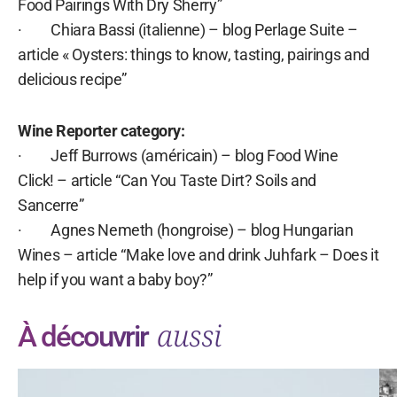
Food Pairings With Dry Sherry”
· Chiara Bassi (italienne) – blog Perlage Suite –
article « Oysters: things to know, tasting, pairings and
delicious recipe”
Wine Reporter category:
· Jeff Burrows (américain) – blog Food Wine
Click! – article “Can You Taste Dirt? Soils and
Sancerre”
· Agnes Nemeth (hongroise) – blog Hungarian
Wines – article “Make love and drink Juhfark – Does it
help if you want a baby boy?”
aussi
À découvrir