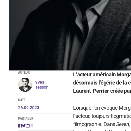
AUTEUR
L’acteur américain Morg
désormais l’égérie de la 
Yves
Tesson
Laurent-Perrier créée pa
DATE
Lorsque l’on évoque Mor
26.09.2023
l’acteur, toujours flegmati
PARTAGER
filmographie. Dans
Seven