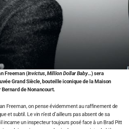
an Freeman (
Invictus
,
Million Dollar Baby
…) sera
cuvée Grand Siècle, bouteille iconique de la Maison
r Bernard de Nonancourt.
gan Freeman, on pense évidemment au raffinement de
que et subtil. Le vin n’est d’ailleurs pas absent de sa
, il incarne un inspecteur toujours posé face à un Brad Pitt