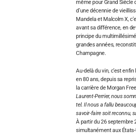
même pour Grand Siècle do
d’une décennie de vieillis
Mandela et Malcolm X, c’e
avant sa différence, en de
principe du multimillésimé
grandes années, reconstit
Champagne.
Au-delà du vin, c’est enfi
en 80 ans, depuis sa repr
la carrière de Morgan Fre
Laurent-Perrier, nous som
tel. Il nous a fallu beauco
savoir-faire soit reconnu, 
À partir du 26 septembre 
simultanément aux États-