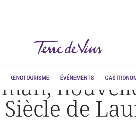
Siècle de Laurent-Perrier
man, nouvelle
ŒNOTOURISME
ÉVÉNEMENTS
GASTRONOM
Siècle de Lau