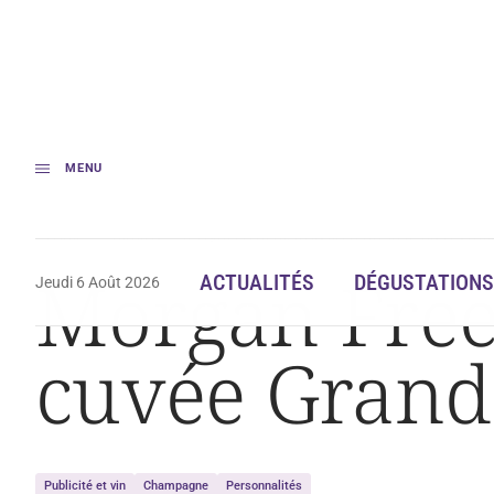
MENU
Accueil
Actualités
Morgan Freeman, nouvelle icône de la cuvée Grand 
Morgan Free
ACTUALITÉS
DÉGUSTATIONS
Jeudi 6 Août 2026
cuvée Grand 
Publicité et vin
Champagne
Personnalités