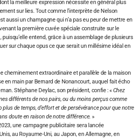
nt la meilleure expression nécessite en général plus
sement sur lies. Tout comme l'interprète de Nelson
st aussi un champagne qui n’a pas eu peur de mettre en
venant la première cuvée spéciale construite sur le
, puisqu’elle entend, grâce à un assemblage de plusieurs
uer sur chaque opus ce que serait un millésime idéal en
n le cheminement extraordinaire et parallèle de la maison
ise en main par Bernard de Nonancourt, auquel fait écho
eman. Stéphane Deylac, son président, confie : «
Chez
mes différents de nos pairs, ou du moins perçus comme
up plus de temps, d’effort et de persévérance pour que notre
sans doute en raison de notre différence.
»
2023, une campagne publicitaire sera lancée
Unis, au Royaume-Uni, au Japon, en Allemagne, en