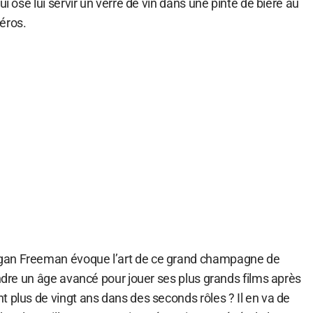
ui ose lui servir un verre de vin dans une pinte de bière au
éros.
gan Freeman évoque l’art de ce grand champagne de
endre un âge avancé pour jouer ses plus grands films après
 plus de vingt ans dans des seconds rôles ? Il en va de