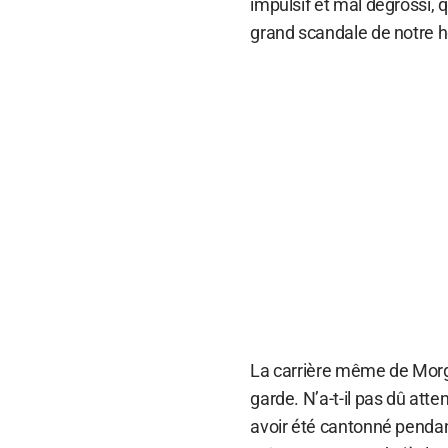
impulsif et mal dégrossi, q
grand scandale de notre h
La carrière même de Mor
garde. N’a-t-il pas dû att
avoir été cantonné pendant