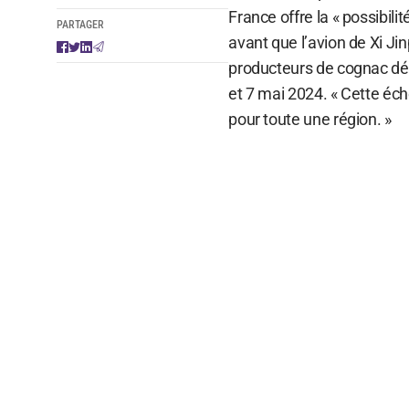
France offre la « possibil
PARTAGER
avant que l’avion de Xi Ji
producteurs de cognac dé
et 7 mai 2024. « Cette éch
pour toute une région. »