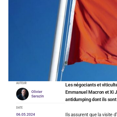
AUTEUR
Les négociants et viticul
Emmanuel Macron et Xi Ji
Olivier
Sarazin
antidumping dont ils sont 
DATE
Ils assurent que la visite
06.05.2024