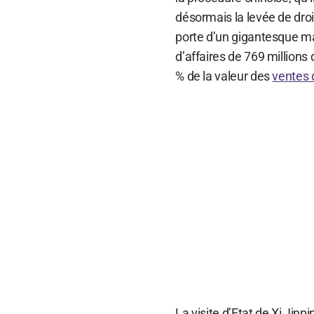
désormais la levée de droi
porte d’un gigantesque mar
d’affaires de 769 million
% de la valeur des
ventes 
La visite d’Etat de Xi Jinpi