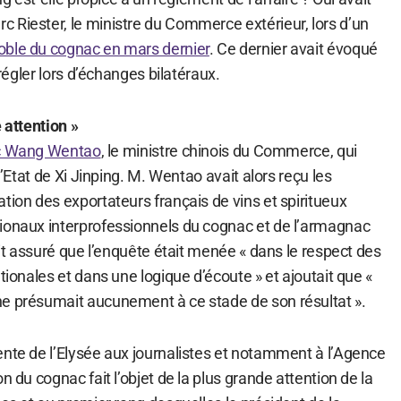
 Riester, le ministre du Commerce extérieur, lors d’un
oble du cognac en mars dernier
. Ce dernier avait évoqué
 régler lors d’échanges bilatéraux.
 attention »
vec Wang Wentao
, le ministre chinois du Commerce, qui
 d’Etat de Xi Jinping. M. Wentao avait alors reçu les
tion des exportateurs français de vins et spiritueux
ionaux interprofessionnels du cognac et de l’armagnac
vait assuré que l’enquête était menée « dans le respect des
tionales et dans une logique d’écoute » et ajoutait que «
e présumait aucunement à ce stade de son résultat ».
ente de l’Elysée aux journalistes et notamment à l’Agence
n du cognac fait l’objet de la plus grande attention de la