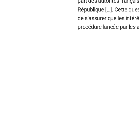
part des autorités françai
République […]. Cette ques
de s’assurer que les intérê
procédure lancée par les a