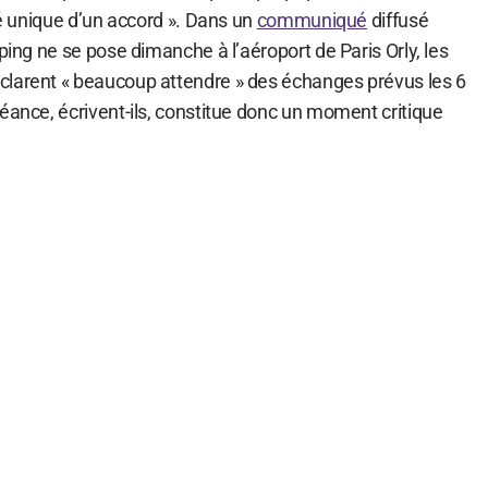
ité unique d’un accord ». Dans un
communiqué
diffusé
nping ne se pose dimanche à l’aéroport de Paris Orly, les
clarent « beaucoup attendre » des échanges prévus les 6
éance, écrivent-ils, constitue donc un moment critique