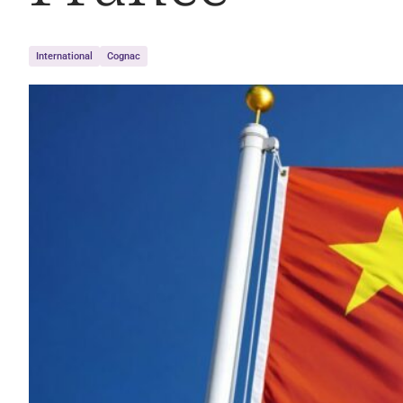
International
Cognac