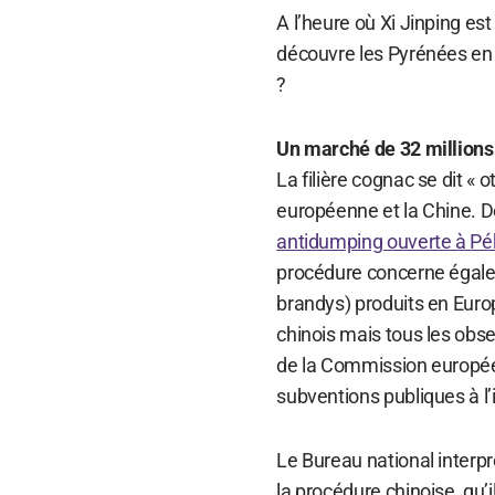
A l’heure où Xi Jinping es
découvre les Pyrénées en
?
Un marché de 32 millions 
La filière cognac se dit «
européenne et la Chine. Dep
antidumping ouverte à Pé
procédure concerne égalem
brandys) produits en Europ
chinois mais tous les obs
de la Commission europée
subventions publiques à l’
Le Bureau national interp
la procédure chinoise, qu’il