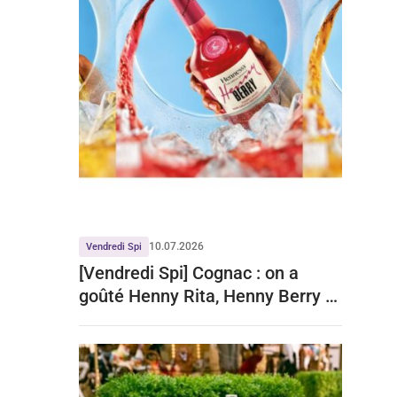
10.07.2026
Vendredi Spi
[Vendredi Spi] Cognac : on a
goûté Henny Rita, Henny Berry et
Henny Iced Tea