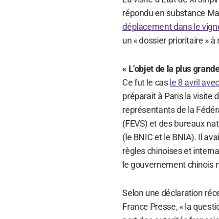
répondu en substance Marc
déplacement dans le vign
un « dossier prioritaire » à
« L’objet de la plus grande
Ce fut le cas
le 8 avril a
préparait à Paris la visite
représentants de la Fédéra
(FEVS) et des bureaux nat
(le BNIC et le BNIA). Il a
règles chinoises et interna
le gouvernement chinois n
Selon une déclaration réc
France Presse, « la questio