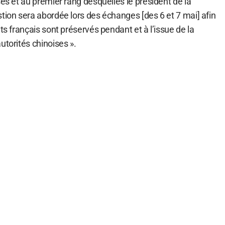
ses et au premier rang desquelles le président de la
tion sera abordée lors des échanges [des 6 et 7 mai] afin
ts français sont préservés pendant et à l’issue de la
utorités chinoises ».