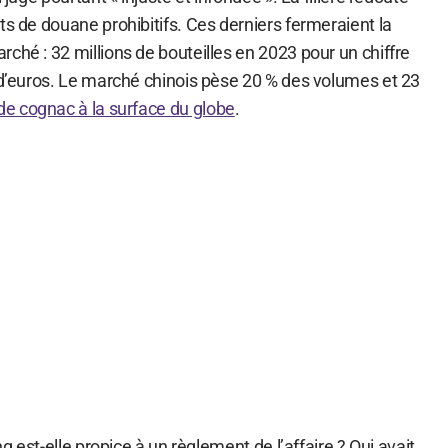
ts de douane prohibitifs. Ces derniers fermeraient la
ché : 32 millions de bouteilles en 2023 pour un chiffre
s d’euros. Le marché chinois pèse 20 % des volumes et 23
de cognac à la surface du globe
.
ng est-elle propice à un règlement de l’affaire ? Oui avait