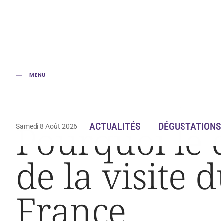
MENU
Accueil
Actualités
Pourquoi le cognac attend beaucoup de la visite d
Pourquoi le
ACTUALITÉS
DÉGUSTATIONS
Samedi 8 Août 2026
de la visite 
France