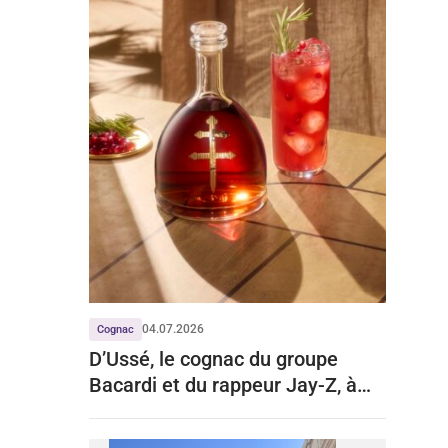
04.07.2026
Cognac
D’Ussé, le cognac du groupe
Bacardi et du rappeur Jay-Z, à
l’assaut du marché français