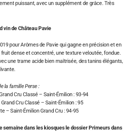
ellement puissant, avec un supplément de grâce. Très
d vin de Château Pavie
 2019 pour Arômes de Pavie qui gagne en précision et en
 fruit dense et concentré, une texture veloutée, fondue.
ec une trame acide bien maîtrisée, des tanins élégants,
livante.
e la famille Perse :
and Cru Classé – Saint-Émilion : 93-94
rand Cru Classé – Saint-Émilion : 95
e – Saint-Émilion Grand Cru : 94-95
te semaine dans les kiosques le dossier Primeurs dans