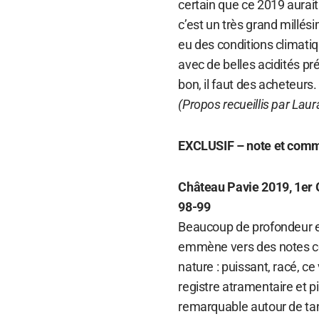
certain que ce 2019 aurait
c’est un très grand millés
eu des conditions climatiqu
avec de belles acidités pré
bon, il faut des acheteurs
(Propos recueillis par Laur
EXCLUSIF – note et comm
Château Pavie 2019, 1er G
98-99
Beaucoup de profondeur et
emmène vers des notes com
nature : puissant, racé, ce
registre atramentaire et p
remarquable autour de tani