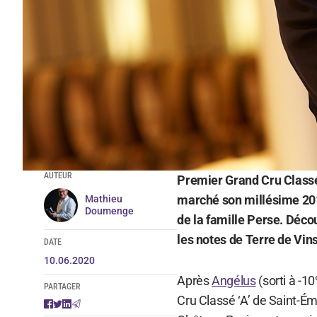
AUTEUR
Premier Grand Cru Classé 
marché son millésime 2019
Mathieu
Doumenge
de la famille Perse. Déco
les notes de Terre de Vins
DATE
10.06.2020
Après
Angélus
(sorti à -1
PARTAGER
Cru Classé ‘A’ de Saint-Ém