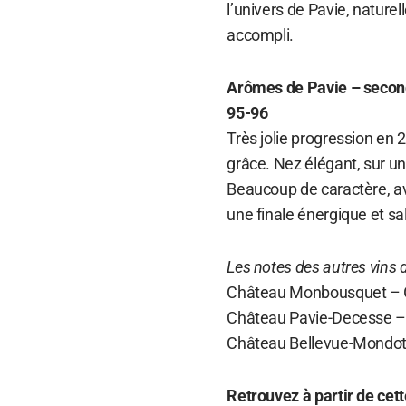
l’univers de Pavie, natur
accompli.
Arômes de Pavie – secon
95-96
Très jolie progression en
grâce. Nez élégant, sur un
Beaucoup de caractère, av
une finale énergique et sa
Les notes des autres vins d
Château Monbousquet – Gr
Château Pavie-Decesse – G
Château Bellevue-Mondott
Retrouvez à partir de cet