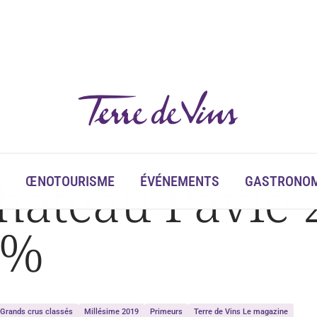
hâteau Pavie 
ŒNOTOURISME
ÉVÉNEMENTS
GASTRONOM
5%
Grands crus classés
Millésime 2019
Primeurs
Terre de Vins Le magazine