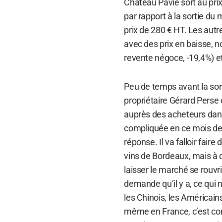
Château Pavie sort au prix
par rapport à la sortie du
prix de 280 € HT. Les aut
avec des prix en baisse, 
revente négoce, -19,4%) et
Peu de temps avant la so
propriétaire Gérard Perse
auprès des acheteurs dans 
compliquée en ce mois de 
réponse. Il va falloir fair
vins de Bordeaux, mais à q
laisser le marché se rouvri
demande qu’il y a, ce qui n
les Chinois, les Américain
même en France, c’est comp