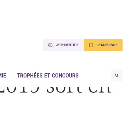
JE M'IDENTIFIE
JE M'ABONNE
2019 sort en
IE
TROPHÉES ET CONCOURS