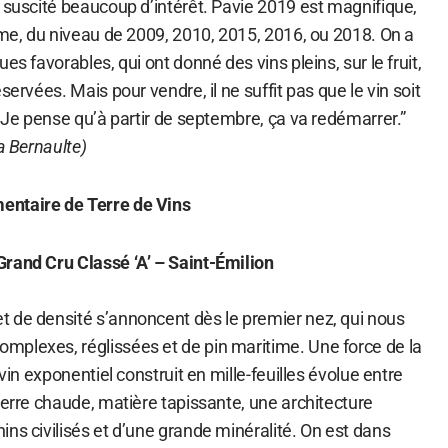
 suscité beaucoup d’intérêt. Pavie 2019 est magnifique,
ime, du niveau de 2009, 2010, 2015, 2016, ou 2018. On a
es favorables, qui ont donné des vins pleins, sur le fruit,
servées. Mais pour vendre, il ne suffit pas que le vin soit
. Je pense qu’à partir de septembre, ça va redémarrer.”
a Bernaulte)
entaire de Terre de Vins
rand Cru Classé ‘A’ – Saint-Émilion
 de densité s’annoncent dès le premier nez, qui nous
plexes, réglissées et de pin maritime. Une force de la
 vin exponentiel construit en mille-feuilles évolue entre
ierre chaude, matière tapissante, une architecture
ns civilisés et d’une grande minéralité. On est dans