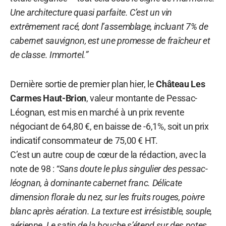
Une architecture quasi parfaite. C’est un vin
extrêmement racé, dont l’assemblage, incluant 7% de
cabernet sauvignon, est une promesse de fraîcheur et
de classe. Immortel.”
Dernière sortie de premier plan hier, le
Château Les
Carmes Haut-Brion
, valeur montante de Pessac-
Léognan, est mis en marché à un prix revente
négociant de 64,80 €, en baisse de -6,1%, soit un prix
indicatif consommateur de 75,00 € HT.
C’est un autre coup de cœur de la rédaction, avec la
note de 98 :
“Sans doute le plus singulier des pessac-
léognan, à dominante cabernet franc. Délicate
dimension florale du nez, sur les fruits rouges, poivre
blanc après aération. La texture est irrésistible, souple,
aérienne. Le satin de la bouche s’étend sur des notes