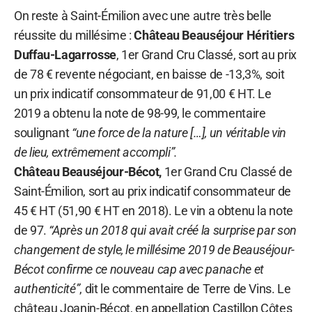
On reste à Saint-Émilion avec une autre très belle
réussite du millésime :
Château Beauséjour Héritiers
Duffau-Lagarrosse
, 1er Grand Cru Classé, sort au prix
de 78 € revente négociant, en baisse de -13,3%, soit
un prix indicatif consommateur de 91,00 € HT. Le
2019 a obtenu la note de 98-99, le commentaire
soulignant
“une force de la nature […], un véritable vin
de lieu, extrêmement accompli”.
Château Beauséjour-Bécot,
1er Grand Cru Classé de
Saint-Émilion, sort au prix indicatif consommateur de
45 € HT (51,90 € HT en 2018). Le vin a obtenu la note
de 97.
“Après un 2018 qui avait créé la surprise par son
changement de style, le millésime 2019 de Beauséjour-
Bécot confirme ce nouveau cap avec panache et
authenticité”
, dit le commentaire de Terre de Vins. Le
château Joanin-Bécot, en appellation Castillon Côtes