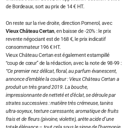
de Bordeaux, sort au prix de 14 € HT.
On reste sur la rive droite, direction Pomerol, avec
Vieux Château Certan
, en baisse de -20% : le prix
revente négociant est de 168 €, le prix indicatif
consommateur 196 € HT.
Vieux Château Certan est également estampillé
“coup de cœur” de la rédaction, avec la note de 98-99 :
“Ce premier nez délicat, floral, au parfum évanescent,
annonce d’emblée la couleur : Vieux Château Certan a
produit un très grand 2019. La bouche,
impressionnante de netteté et d’éclat, se déroule par
strates successives : matière très crémeuse, tanins
ultra-soyeux, texture caressante, aromatique de fruits
frais et de fleurs (pivoine, violette), arête acide d’une
totale élégance – tout cela sous le signe de l’harmonie.