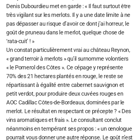
Denis Dubourdieu met en garde : « Il faut surtout être
très vigilant sur les merlots. Il y a une date limite à ne
pas dépasser au risque d’avoir ce dont j’ai horreur, le
goût de pruneau dans le merlot, quelque chose de
‘rata-cuit’ ! »
Un constat particulièrement vrai au château Reynon,
« grand terroir à merlots » qu’il surnomme volontiers
« le Pomerol des Côtes ». Ce cépage y représente
70% des 21 hectares plantés en rouge, le reste se
répartissant à égalité entre cabernet sauvignon et
petit verdot, pour produire deux cuvées rouges en
AOC Cadillac Côtes-de-Bordeaux, dominées par le
merlot. Le résultat en respectant ce précepte ? « Des
vins aromatiques et frais ». Le consultant conclut
néanmoins en tempérant ses propos : « un œnologue
pourrait vous donner une autre réponse. Le goût n’est