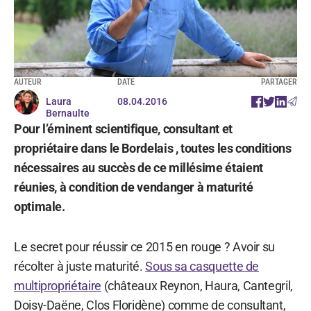
AUTEUR
DATE
PARTAGER
Laura
08.04.2016
Bernaulte
Pour l’éminent scientifique, consultant et
propriétaire dans le Bordelais , toutes les conditions
nécessaires au succès de ce millésime étaient
réunies, à condition de vendanger à maturité
optimale.
Le secret pour réussir ce 2015 en rouge ? Avoir su
récolter à juste maturité.
Sous sa casquette de
multipropriétaire
(châteaux Reynon, Haura, Cantegril,
Doisy-Daëne, Clos Floridène) comme de consultant,