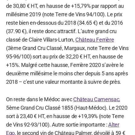
de 30,80 € HT, en hausse de +15,79% par rapport au
millésime 2019 (note Terre de Vins 94/100). Le prix
reste bien en-dessous du 2018 (34.65 €) et du 2016
(37.90 €), il reste donc attractif. L’autre grand cru
classé de Claire Villars-Lurton,
Château Ferrière
(3ème Grand Cru Classé, Margaux, note Terre de Vins
95-96/100) sort au prix de 32,20 € HT, en hausse de
+15%. Malgré cette hausse, Ferrière 2020 s’avère le
deuxième millésime le moins cher depuis 5 ans après
2018 – c’est une valeur montante à suivre de près.
On reste dans le Médoc avec
Château Camensac
,
5ème Grand Cru Classé 1855 (Haut-Médoc). Le 2020
sort à 23,40 € HT, en hausse de +19,39% (note Terre
de Vins 92-93/100). Autre sortie importante :
Alter
Ego
, le second vin de Château Palmer, dévoilé à 59 €