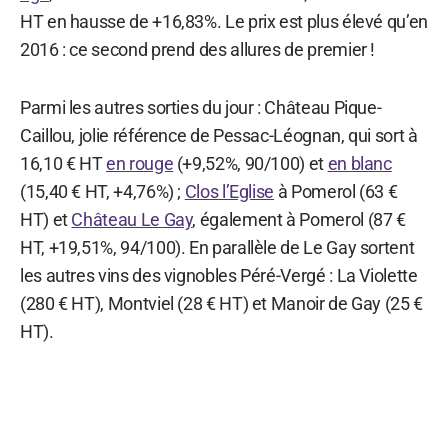
HT en hausse de +16,83%. Le prix est plus élevé qu’en
2016 : ce second prend des allures de premier !
Parmi les autres sorties du jour : Château Pique-
Caillou, jolie référence de Pessac-Léognan, qui sort à
16,10 € HT
en rouge
(+9,52%, 90/100) et
en blanc
(15,40 € HT, +4,76%) ;
Clos l’Eglise
à Pomerol (63 €
HT) et
Château Le Gay
, également à Pomerol (87 €
HT, +19,51%, 94/100). En parallèle de Le Gay sortent
les autres vins des vignobles Péré-Vergé : La Violette
(280 € HT), Montviel (28 € HT) et Manoir de Gay (25 €
HT).