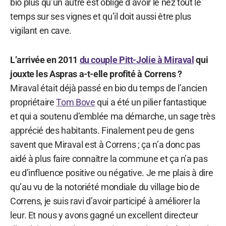
bio plus qu’un autre est obligé d’avoir le nez tout le
temps sur ses vignes et qu’il doit aussi être plus
vigilant en cave.
L’arrivée en 2011
du couple Pitt-Jolie à Miraval
qui
jouxte les Aspras a-t-elle profité à Correns ?
Miraval était déjà passé en bio du temps de l’ancien
propriétaire
Tom Bove
qui a été un pilier fantastique
et qui a soutenu d’emblée ma démarche, un sage très
apprécié des habitants. Finalement peu de gens
savent que Miraval est à Correns ; ça n’a donc pas
aidé à plus faire connaître la commune et ça n’a pas
eu d’influence positive ou négative. Je me plais à dire
qu’au vu de la notoriété mondiale du village bio de
Correns, je suis ravi d’avoir participé à améliorer la
leur. Et nous y avons gagné un excellent directeur