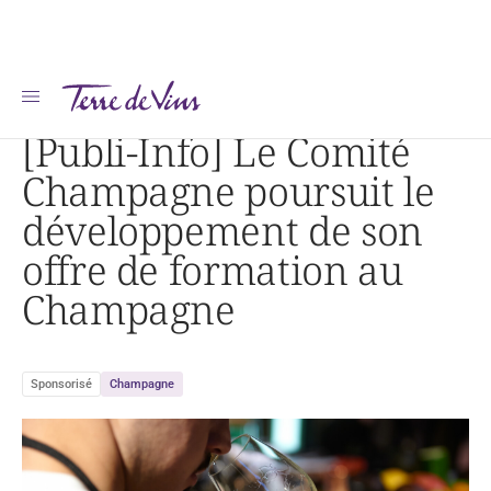
Accueil
Actualités
[Publi-Info] Le Comité Champagne poursuit le développement de son offre de formation au
Champagne
[Publi-Info] Le Comité
Champagne poursuit le
développement de son
offre de formation au
Champagne
Sponsorisé
Champagne