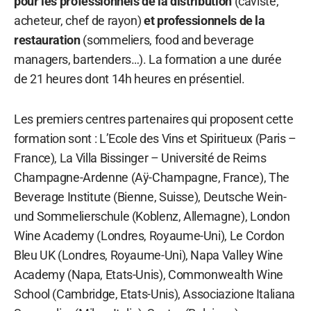
pour les professionnels de la distribution
(caviste,
acheteur, chef de rayon)
et professionnels de la
restauration
(sommeliers, food and beverage
managers, bartenders…). La formation a une durée
de 21 heures dont 14h heures en présentiel.
Les premiers centres partenaires qui proposent cette
formation sont : L’Ecole des Vins et Spiritueux (Paris –
France), La Villa Bissinger – Université de Reims
Champagne-Ardenne (Aÿ-Champagne, France), The
Beverage Institute (Bienne, Suisse), Deutsche Wein-
und Sommelierschule (Koblenz, Allemagne), London
Wine Academy (Londres, Royaume-Uni), Le Cordon
Bleu UK (Londres, Royaume-Uni), Napa Valley Wine
Academy (Napa, Etats-Unis), Commonwealth Wine
School (Cambridge, Etats-Unis), Associazione Italiana