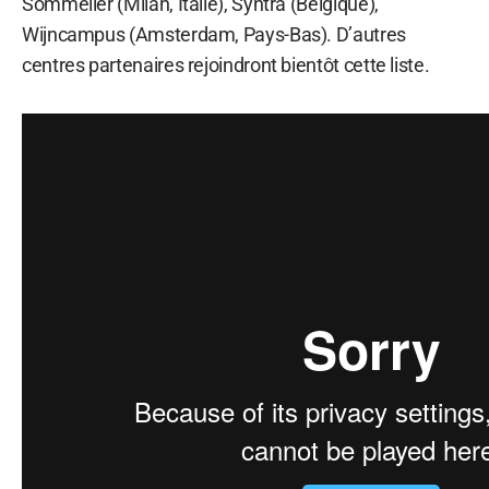
Sommelier (Milan, Italie), Syntra (Belgique),
Wijncampus (Amsterdam, Pays-Bas). D’autres
centres partenaires rejoindront bientôt cette liste.