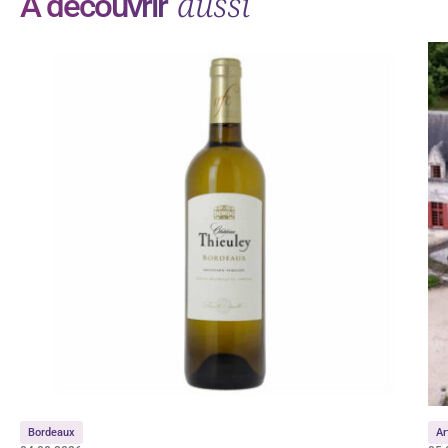
aussi
À découvrir
Bordeaux
Ar