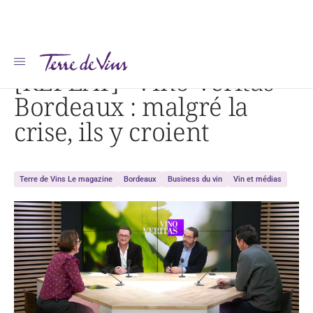
Accueil
Actualités
[REPLAY] « Vino Veritas » Bordeaux : malgré la crise, ils y croient
[REPLAY] “Vino Veritas”
Bordeaux : malgré la
crise, ils y croient
Terre de Vins Le magazine
Bordeaux
Business du vin
Vin et médias