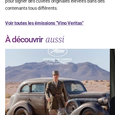
pour signer des cuvées originales élevées dans des
contenants tous différents.
Voir toutes les émissions "Vino Veritas"
aussi
À découvrir