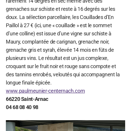
rarement 14 degrés en sec même avec des
grenaches sur schiste et reste à 16 degrés sur les
doux. La sélection parcellaire, les Couillades d’En
Paillol à 27 € (ici, une « couillade » est le sommet
d’une colline) est issue d’une vigne sur schiste à
Maury, complantée de carignan, grenache noir,
grenache gris et syrah, élevée 14 mois en fûts de
plusieurs vins. Le résultat est un jus complexe,
croquant sur le fruit noir et rouge sans compote et
des tannins enrobés, veloutés qui accompagnent la
longue finale épicée.
www.paulmeunier-centernach.com
66220 Saint-Arnac
04 68 08 40 98