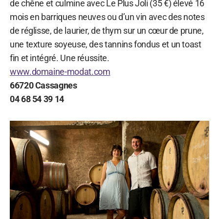
de chêne et culmine avec Le Plus Joli (35 €) élevé 16
mois en barriques neuves ou d’un vin avec des notes
de réglisse, de laurier, de thym sur un cœur de prune,
une texture soyeuse, des tannins fondus et un toast
fin et intégré. Une réussite.
www.domaine-modat.com
66720 Cassagnes
04 68 54 39 14