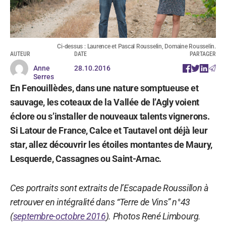
Ci-dessus : Laurence et Pascal Rousselin, Domaine Rousselin.
AUTEUR
DATE
PARTAGER
Anne
28.10.2016
Serres
En Fenouillèdes, dans une nature somptueuse et
sauvage, les coteaux de la Vallée de l’Agly voient
éclore ou s’installer de nouveaux talents vignerons.
Si Latour de France, Calce et Tautavel ont déjà leur
star, allez découvrir les étoiles montantes de Maury,
Lesquerde, Cassagnes ou Saint-Arnac.
Ces portraits sont extraits de l’Escapade Roussillon à
retrouver en intégralité dans “Terre de Vins” n°43
(
septembre-octobre 2016
). Photos René Limbourg.