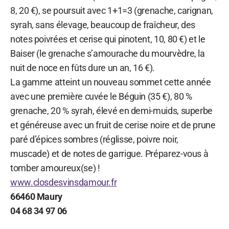
8, 20 €), se poursuit avec 1+1=3 (grenache, carignan,
syrah, sans élevage, beaucoup de fraîcheur, des
notes poivrées et cerise qui pinotent, 10, 80 €) et le
Baiser (le grenache s’amourache du mourvèdre, la
nuit de noce en fûts dure un an, 16 €).
La gamme atteint un nouveau sommet cette année
avec une première cuvée le Béguin (35 €), 80 %
grenache, 20 % syrah, élevé en demi-muids, superbe
et généreuse avec un fruit de cerise noire et de prune
paré d’épices sombres (réglisse, poivre noir,
muscade) et de notes de garrigue. Préparez-vous à
tomber amoureux(se) !
www.closdesvinsdamour.fr
66460 Maury
04 68 34 97 06