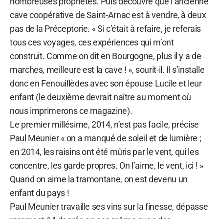
nombreuses propriétés. Puis découvre que l’ancienne
cave coopérative de Saint-Arnac est à vendre, à deux
pas de la Préceptorie. « Si c’était à refaire, je referais
tous ces voyages, ces expériences qui m’ont
construit. Comme on dit en Bourgogne, plus il y a de
marches, meilleure est la cave ! », sourit-il. Il s’installe
donc en Fenouillèdes avec son épouse Lucile et leur
enfant (le deuxième devrait naître au moment où
nous imprimerons ce magazine).
Le premier millésime, 2014, n’est pas facile, précise
Paul Meunier « on a manqué de soleil et de lumière ;
en 2014, les raisins ont été mûris par le vent, qui les
concentre, les garde propres. On l’aime, le vent, ici ! »
Quand on aime la tramontane, on est devenu un
enfant du pays !
Paul Meunier travaille ses vins sur la finesse, dépasse