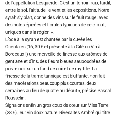
de l’appellation Lesquerde. C’est un terroir frais, tardif,
entre le sol, l’altitude, le vent et les expositions. Notre
syrah s’y plait, donne des vins sur le fruit rouge, avec
des notes épicées et florales typiques de ce climat,
uniques dans la région ».
L’ode à la syrah est chantée par la cuvée les
Orientales (16, 30 € et présente à la Cité du Vin à
Bordeaux !) une merveille de finesse aux arômes de
gentiane et d’iris, des fleurs bleues saupoudrées de
poivre noir sur un fond de cuir et de myrtille. La
finesse de la trame tannique est bluffante, « on fait
des macérations beaucoup plus courtes, deux
semaines au lieu de quatre au début », précise Pascal
Rousselin.
Signalons enfin un gros coup de cœur sur Miss Terre
(28 €), leur vin doux naturel Rivesaltes Ambré qui titre