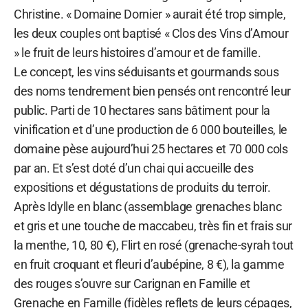
Christine. « Domaine Dornier » aurait été trop simple,
les deux couples ont baptisé « Clos des Vins d’Amour
» le fruit de leurs histoires d’amour et de famille.
Le concept, les vins séduisants et gourmands sous
des noms tendrement bien pensés ont rencontré leur
public. Parti de 10 hectares sans bâtiment pour la
vinification et d’une production de 6 000 bouteilles, le
domaine pèse aujourd’hui 25 hectares et 70 000 cols
par an. Et s’est doté d’un chai qui accueille des
expositions et dégustations de produits du terroir.
Après Idylle en blanc (assemblage grenaches blanc
et gris et une touche de maccabeu, très fin et frais sur
la menthe, 10, 80 €), Flirt en rosé (grenache-syrah tout
en fruit croquant et fleuri d’aubépine, 8 €), la gamme
des rouges s’ouvre sur Carignan en Famille et
Grenache en Famille (fidèles reflets de leurs cépages,