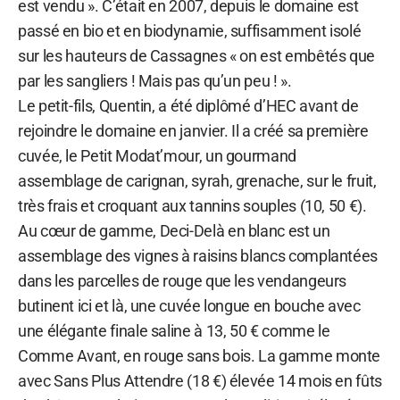
est vendu ». C’était en 2007, depuis le domaine est
passé en bio et en biodynamie, suffisamment isolé
sur les hauteurs de Cassagnes « on est embêtés que
par les sangliers ! Mais pas qu’un peu ! ».
Le petit-fils, Quentin, a été diplômé d’HEC avant de
rejoindre le domaine en janvier. Il a créé sa première
cuvée, le Petit Modat’mour, un gourmand
assemblage de carignan, syrah, grenache, sur le fruit,
très frais et croquant aux tannins souples (10, 50 €).
Au cœur de gamme, Deci-Delà en blanc est un
assemblage des vignes à raisins blancs complantées
dans les parcelles de rouge que les vendangeurs
butinent ici et là, une cuvée longue en bouche avec
une élégante finale saline à 13, 50 € comme le
Comme Avant, en rouge sans bois. La gamme monte
avec Sans Plus Attendre (18 €) élevée 14 mois en fûts