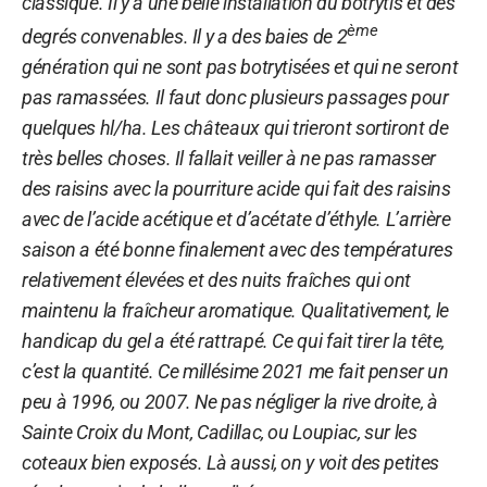
classique. Il y a une belle installation du botrytis et des
ème
degrés convenables. Il y a des baies de 2
génération qui ne sont pas botrytisées et qui ne seront
pas ramassées. Il faut donc plusieurs passages pour
quelques hl/ha. Les châteaux qui trieront sortiront de
très belles choses. Il fallait veiller à ne pas ramasser
des raisins avec la pourriture acide qui fait des raisins
avec de l’acide acétique et d’acétate d’éthyle. L’arrière
saison a été bonne finalement avec des températures
relativement élevées et des nuits fraîches qui ont
maintenu la fraîcheur aromatique. Qualitativement, le
handicap du gel a été rattrapé. Ce qui fait tirer la tête,
c’est la quantité. Ce millésime 2021 me fait penser un
peu à 1996, ou 2007. Ne pas négliger la rive droite, à
Sainte Croix du Mont, Cadillac, ou Loupiac, sur les
coteaux bien exposés. Là aussi, on y voit des petites