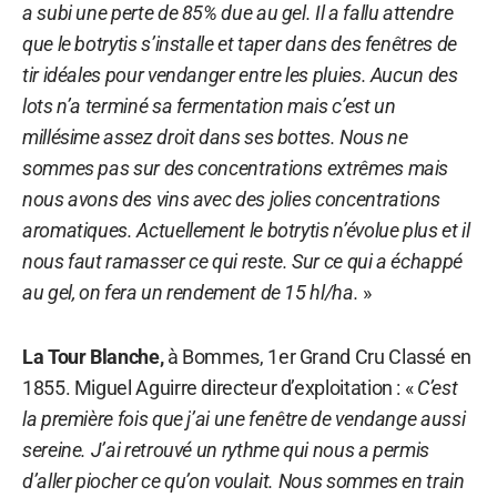
a subi une perte de 85% due au gel. Il a fallu attendre
que le botrytis s’installe et taper dans des fenêtres de
tir idéales pour vendanger entre les pluies. Aucun des
lots n’a terminé sa fermentation mais c’est un
millésime assez droit dans ses bottes. Nous ne
sommes pas sur des concentrations extrêmes mais
nous avons des vins avec des jolies concentrations
aromatiques. Actuellement le botrytis n’évolue plus et il
nous faut ramasser ce qui reste. Sur ce qui a échappé
au gel, on fera un rendement de 15 hl/ha.
»
La Tour Blanche,
à Bommes, 1er Grand Cru Classé en
1855. Miguel Aguirre directeur d’exploitation : «
C’est
la première fois que j’ai une fenêtre de vendange aussi
sereine. J’ai retrouvé un rythme qui nous a permis
d’aller piocher ce qu’on voulait. Nous sommes en train