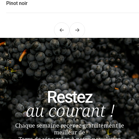
Pinot noir
Précédent
Suivant
Restez
au courant !
Chaque semaine recevez gratuitement le
meilleur de