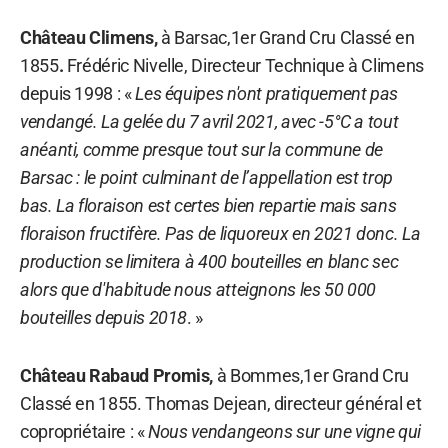
Château Climens,
à Barsac,1er Grand Cru Classé en
1855
.
Frédéric Nivelle, Directeur Technique à Climens
depuis 1998 : «
Les équipes n'ont pratiquement pas
vendangé. La gelée du 7 avril 2021, avec -5°C a tout
anéanti, comme presque tout sur la commune de
Barsac : le point culminant de l’appellation est trop
bas. La floraison est certes bien repartie mais sans
floraison fructifère. Pas de liquoreux en 2021 donc. La
production se limitera à 400 bouteilles en blanc sec
alors que d'habitude nous atteignons les 50 000
bouteilles depuis 2018
. »
Château Rabaud Promis,
à Bommes,1er Grand Cru
Classé en 1855. Thomas Dejean, directeur général et
copropriétaire : «
Nous vendangeons sur une vigne qui