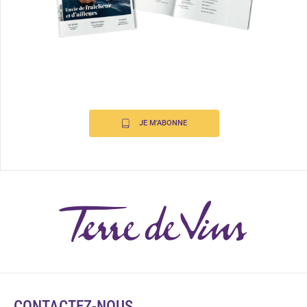
JE M'ABONNE
CONTACTEZ-NOUS