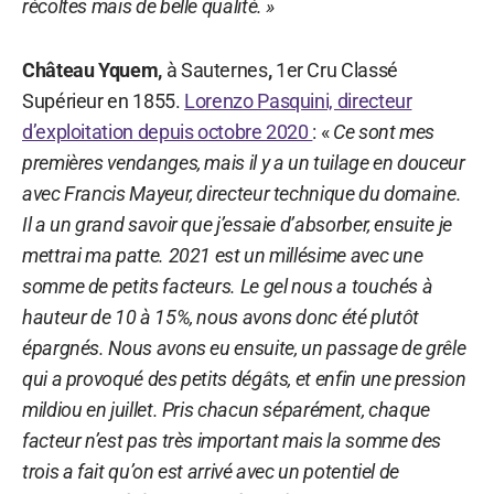
récoltes mais de belle qualité. »
Château Yquem,
à Sauternes
,
1er Cru Classé
Supérieur en 1855.
Lorenzo Pasquini, directeur
d’exploitation depuis octobre 2020
: «
Ce sont mes
premières vendanges, mais il y a un tuilage en douceur
avec Francis Mayeur, directeur technique du domaine.
Il a un grand savoir que j’essaie d’absorber, ensuite je
mettrai ma patte. 2021 est un millésime avec une
somme de petits facteurs. Le gel nous a touchés à
hauteur de 10 à 15%, nous avons donc été plutôt
épargnés. Nous avons eu ensuite, un passage de grêle
qui a provoqué des petits dégâts, et enfin une pression
mildiou en juillet. Pris chacun séparément, chaque
facteur n’est pas très important mais la somme des
trois a fait qu’on est arrivé avec un potentiel de