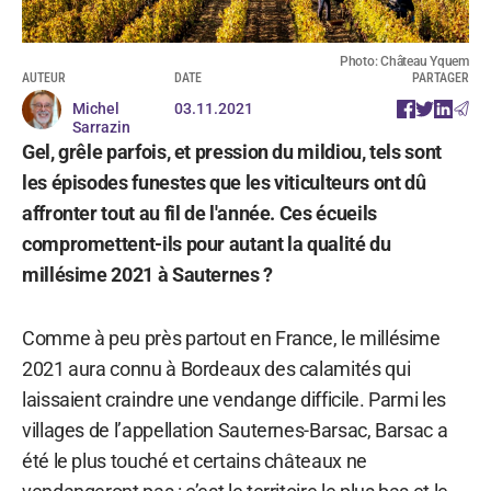
Photo: Château Yquem
AUTEUR
DATE
PARTAGER
Michel
03.11.2021
Sarrazin
Gel, grêle parfois, et pression du mildiou, tels sont
les épisodes funestes que les viticulteurs ont dû
affronter tout au fil de l'année. Ces écueils
compromettent-ils pour autant la qualité du
millésime 2021 à Sauternes ?
Comme à peu près partout en France, le millésime
2021 aura connu à Bordeaux des calamités qui
laissaient craindre une vendange difficile. Parmi les
villages de l’appellation Sauternes-Barsac, Barsac a
été le plus touché et certains châteaux ne