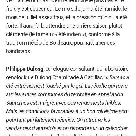
vendangeront pas : c’est le territoire le plus bas et le
froid y est descendu. Le mois de juin a été humide, le
mois de juillet assez frais, et la pression mildiou a été
forte. Il aura fallu attendre une arrière saison plutôt
clémente (le fameux « été indien »), conforme à la
tradition météo de Bordeaux, pour rattraper ces
handicaps.
Philippe Dulong,
œnologue consultant, du laboratoire
œnologique Dulong Chaminade à Cadillac : «
Barsac a
été extrêmement touché par le gel. La récolte qui reste
sur les autres communes du territoire en appellation
Sauternes est maigre, avec des rendements faibles.
Mais les conditions favorables à un bon millésime sont
pourtant parfaitement réunies. On retrouve les
vendanges d’autrefois et on retombe sur un calendrier