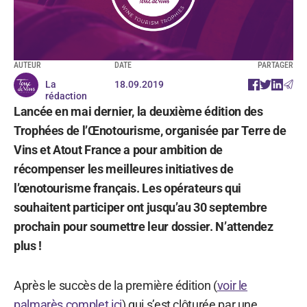
AUTEUR
DATE
PARTAGER
La
18.09.2019
rédaction
Lancée en mai dernier, la deuxième édition des
Trophées de l’Œnotourisme, organisée par Terre de
Vins et Atout France a pour ambition de
récompenser les meilleures initiatives de
l’œnotourisme français. Les opérateurs qui
souhaitent participer ont jusqu’au 30 septembre
prochain pour soumettre leur dossier. N’attendez
plus !
Après le succès de la première édition (
voir le
palmarès complet ici
) qui s’est clôturée par une