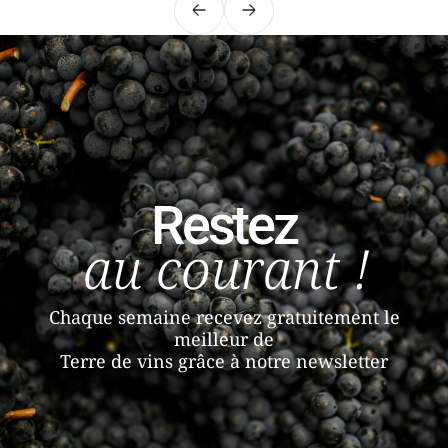
Précédent
Suivant
Restez
au courant !
Chaque semaine recevez gratuitement le
meilleur de
Terre de vins grâce à notre newsletter