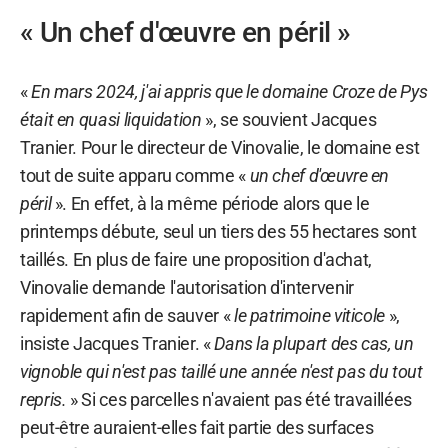
« Un chef d'œuvre en péril »
«
En mars 2024, j'ai appris que le domaine Croze de Pys
était en quasi liquidation
», se souvient Jacques
Tranier. Pour le directeur de Vinovalie, le domaine est
tout de suite apparu comme «
un chef d'œuvre en
péril
». En effet, à la même période alors que le
printemps débute, seul un tiers des 55 hectares sont
taillés. En plus de faire une proposition d'achat,
Vinovalie demande l'autorisation d'intervenir
rapidement afin de sauver «
le patrimoine viticole
»,
insiste Jacques Tranier. «
Dans la plupart des cas, un
vignoble qui n'est pas taillé une année n'est pas du tout
repris.
» Si ces parcelles n'avaient pas été travaillées
peut-être auraient-elles fait partie des surfaces