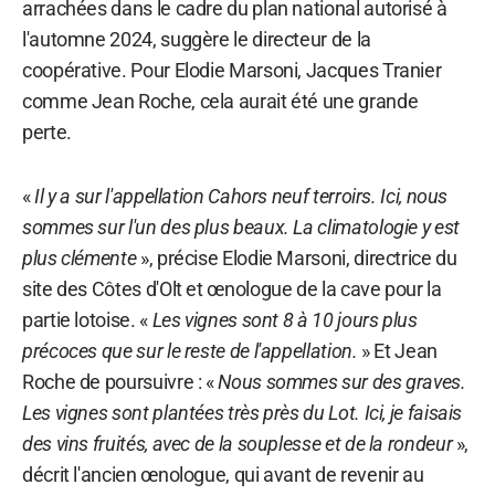
arrachées dans le cadre du plan national autorisé à
l'automne 2024, suggère le directeur de la
coopérative. Pour Elodie Marsoni, Jacques Tranier
comme Jean Roche, cela aurait été une grande
perte.
«
Il y a sur l'appellation Cahors neuf terroirs. Ici, nous
sommes sur l'un des plus beaux. La climatologie y est
plus clémente
», précise Elodie Marsoni, directrice du
site des Côtes d'Olt et œnologue de la cave pour la
partie lotoise. «
Les vignes sont 8 à 10 jours plus
précoces que sur le reste de l'appellation.
» Et Jean
Roche de poursuivre : «
Nous sommes sur des graves.
Les vignes sont plantées très près du Lot. Ici, je faisais
des vins fruités, avec de la souplesse et de la rondeur
»,
décrit l'ancien œnologue, qui avant de revenir au