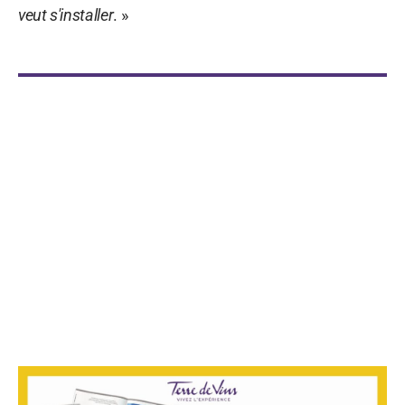
veut s'installer
. »