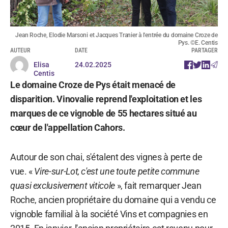
Jean Roche, Elodie Marsoni et Jacques Tranier à l'entrée du domaine Croze de
Pys. ©E. Centis
AUTEUR
DATE
PARTAGER
Elisa
24.02.2025
Centis
Le domaine Croze de Pys était menacé de
disparition. Vinovalie reprend l'exploitation et les
marques de ce vignoble de 55 hectares situé au
cœur de l'appellation Cahors.
Autour de son chai, s'étalent des vignes à perte de
vue. «
Vire-sur-Lot, c'est une toute petite commune
quasi exclusivement viticole
», fait remarquer Jean
Roche, ancien propriétaire du domaine qui a vendu ce
vignoble familial à la société Vins et compagnies en