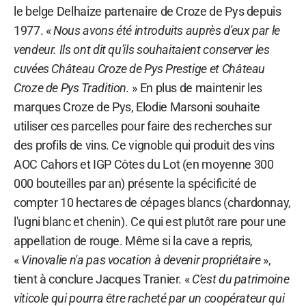
le belge Delhaize partenaire de Croze de Pys depuis
1977. «
Nous avons été introduits auprès d'eux par le
vendeur. Ils ont dit qu'ils souhaitaient conserver les
cuvées Château Croze de Pys Prestige et Château
Croze de Pys Tradition.
» En plus de maintenir les
marques Croze de Pys, Elodie Marsoni souhaite
utiliser ces parcelles pour faire des recherches sur
des profils de vins. Ce vignoble qui produit des vins
AOC Cahors et IGP Côtes du Lot (en moyenne 300
000 bouteilles par an) présente la spécificité de
compter 10 hectares de cépages blancs (chardonnay,
l'ugni blanc et chenin). Ce qui est plutôt rare pour une
appellation de rouge. Même si la cave a repris,
«
Vinovalie n'a pas vocation à devenir propriétaire
»,
tient à conclure Jacques Tranier. «
C'est du patrimoine
viticole qui pourra être racheté par un coopérateur qui