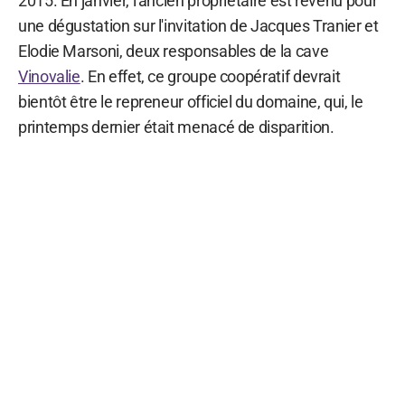
2015. En janvier, l'ancien propriétaire est revenu pour
une dégustation sur l'invitation de Jacques Tranier et
Elodie Marsoni, deux responsables de la cave
Vinovalie
. En effet, ce groupe coopératif devrait
bientôt être le repreneur officiel du domaine, qui, le
printemps dernier était menacé de disparition.