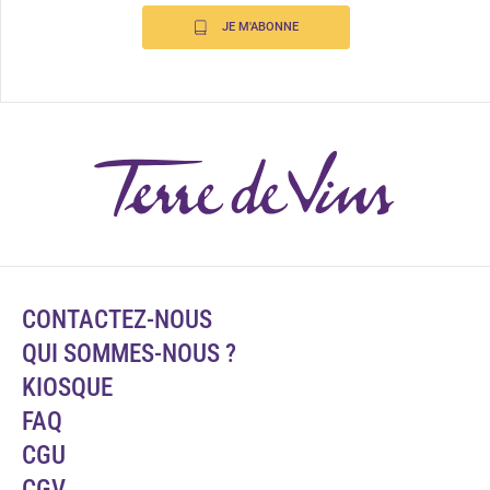
JE M'ABONNE
CONTACTEZ-NOUS
QUI SOMMES-NOUS ?
KIOSQUE
FAQ
CGU
CGV