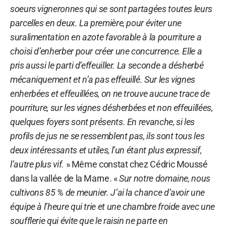
soeurs vigneronnes qui se sont partagées toutes leurs
parcelles en deux. La première, pour éviter une
suralimentation en azote favorable à la pourriture a
choisi d’enherber pour créer une concurrence. Elle a
pris aussi le parti d’effeuiller. La seconde a désherbé
mécaniquement et n’a pas effeuillé. Sur les vignes
enherbées et effeuillées, on ne trouve aucune trace de
pourriture, sur les vignes désherbées et non effeuillées,
quelques foyers sont présents. En revanche, si les
profils de jus ne se ressemblent pas, ils sont tous les
deux intéressants et utiles, l’un étant plus expressif,
l’autre plus vif.
» Même constat chez Cédric Moussé
dans la vallée de la Marne. «
Sur notre domaine, nous
cultivons 85 % de meunier. J’ai la chance d’avoir une
équipe à l’heure qui trie et une chambre froide avec une
soufflerie qui évite que le raisin ne parte en