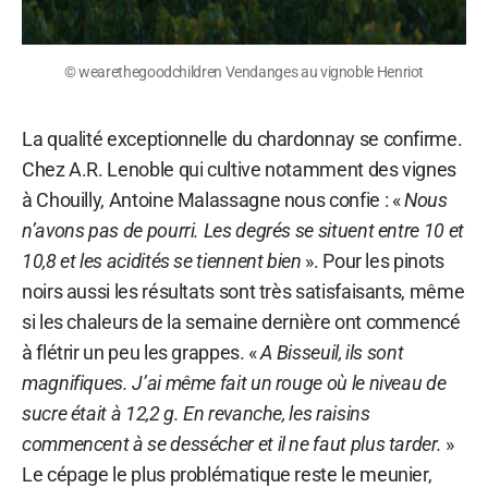
© wearethegoodchildren Vendanges au vignoble Henriot
La qualité exceptionnelle du chardonnay se confirme.
Chez A.R. Lenoble qui cultive notamment des vignes
à Chouilly, Antoine Malassagne nous confie : «
Nous
n’avons pas de pourri. Les degrés se situent entre 10 et
10,8 et les acidités se tiennent bien
». Pour les pinots
noirs aussi les résultats sont très satisfaisants, même
si les chaleurs de la semaine dernière ont commencé
à flétrir un peu les grappes. «
A Bisseuil, ils sont
magnifiques. J’ai même fait un rouge où le niveau de
sucre était à 12,2 g. En revanche, les raisins
commencent à se dessécher et il ne faut plus tarder.
»
Le cépage le plus problématique reste le meunier,