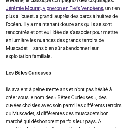
& Maine, le classique compagnon des coquillages.
Jérémie Mourat, vigneron en Fiefs Vendéens
, un rien
plus à l’ouest, a grandi auprès des parcs à huîtres de
l’océan. Il y a maintenant douze ans qu’ils se sont
rencontrés et ont eu l’idée de s’associer pour mettre
en lumière les nuances des grands terroirs de
Muscadet – sans bien sûr abandonner leur
exploitation familiale.
Les Bêtes Curieuses
Ils avaient à peine trente ans et n’ont pas hésité à
créer sous le nom des « Bêtes Curieuses », des
cuvées choisies avec soin parmi les différents terroirs
du Muscadet, si différentes des muscadets bon
marché qui déshonorent parfois leur pays. A