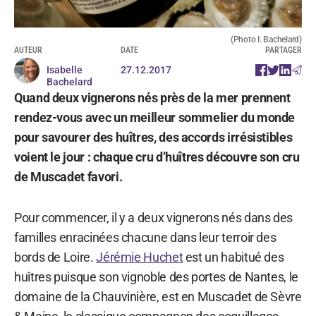
(Photo I. Bachelard)
AUTEUR
DATE
PARTAGER
Isabelle
27.12.2017
Bachelard
Quand deux vignerons nés près de la mer prennent
rendez-vous avec un meilleur sommelier du monde
pour savourer des huîtres, des accords irrésistibles
voient le jour : chaque cru d’huîtres découvre son cru
de Muscadet favori.
Pour commencer, il y a deux vignerons nés dans des
familles enracinées chacune dans leur terroir des
bords de Loire.
Jérémie Huchet
est un habitué des
huîtres puisque son vignoble des portes de Nantes, le
domaine de la Chauvinière, est en Muscadet de Sèvre