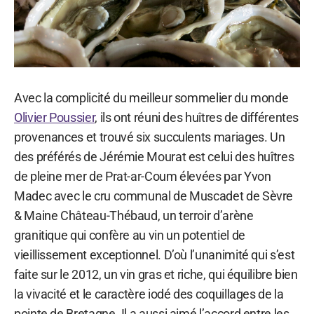
Avec la complicité du meilleur sommelier du monde
Olivier Poussier
, ils ont réuni des huîtres de différentes
provenances et trouvé six succulents mariages. Un
des préférés de Jérémie Mourat est celui des huîtres
de pleine mer de Prat-ar-Coum élevées par Yvon
Madec avec le cru communal de Muscadet de Sèvre
& Maine Château-Thébaud, un terroir d’arène
granitique qui confère au vin un potentiel de
vieillissement exceptionnel. D’où l’unanimité qui s’est
faite sur le 2012, un vin gras et riche, qui équilibre bien
la vivacité et le caractère iodé des coquillages de la
pointe de Bretagne. Il a aussi aimé l’accord entre les