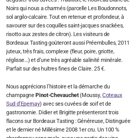
Noirs qui nous a charmés (parcelle Les Boudonnots,
sol argilo-calcaire. Tout en retenue et profondeur, à
savourer sur des coquilles saint-jacques snackées,
risotto aux zestes de citron). Les visiteurs de
Bordeaux Tasting goûteront aussi Préembulles, 2011
juteux, très frais, complexe (fleur, poire, griotte,
réglisse…) et d’une très agréable salinité minérale.
Parfait sur des huîtres fines de Claire. 25 €.
Nous apprécions l’histoire et la démarche du
champagne
Pinot-Chevauchet
(Moussy,
Coteaux
Sud d’Epernay
) avec ses cuvées de soif et de
gastronomie. Didier et Brigitte présenteront trois
flacons sur Bordeaux Tasting : Généreuse, Distinguée
et le dernier né Millésime 2008 1er cru. Un 100 %