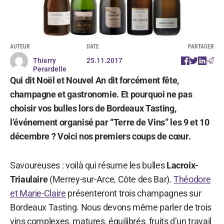
AUTEUR
DATE
PARTAGER
Thierry
25.11.2017
Perardelle
Qui dit Noël et Nouvel An dit forcément fête,
champagne et gastronomie. Et pourquoi ne pas
choisir vos bulles lors de Bordeaux Tasting,
l’événement organisé par “Terre de Vins” les 9 et 10
décembre ? Voici nos premiers coups de cœur.
Savoureuses : voilà qui résume les bulles
Lacroix-
Triaulaire
(Merrey-sur-Arce, Côte des Bar).
Théodore
et Marie-Claire
présenteront trois champagnes sur
Bordeaux Tasting. Nous devons même parler de trois
vins complexes, matures, équilibrés, fruits d’un travail