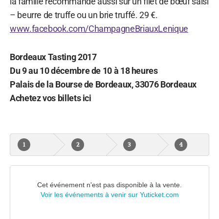
la famille recommande aussi sur un filet de bœuf saisi
– beurre de truffe ou un brie truffé. 29 €.
www.facebook.com/ChampagneBriauxLenique
Bordeaux Tasting 2017
Du 9 au 10 décembre de 10 à 18 heures
Palais de la Bourse de Bordeaux, 33076 Bordeaux
Achetez vos billets ici