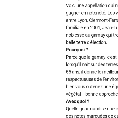
Voici une appellation qui 
gagner en notoriété. Les 
entre Lyon, Clermont-Ferra
familiale en 2001, Jean-L
noblesse au gamay qui trou
belle terre d’élection.
Pourquoi ?
Parce que la gamay, c’est b
lorsqu’il naît sur des terre
55 ans, il donne le meille
respectueuses de l’enviro
bien vous obtenez une équa
végétal + bonne approche 
Avec quoi ?
Quelle gourmandise que c
des notes marquées de cass