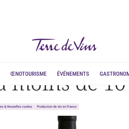
 à moins de 10
ŒNOTOURISME
ÉVÉNEMENTS
GASTRONOM
tes & Nouvelles cuvées
Production de vin en France