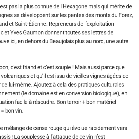
n’est pas la plus connue de l’Hexagone mais qui mérite de
vignes se développent sur les pentes des monts du Forez,
nd et Saint-Étienne. Repreneurs de l’exploitation
uc et Yves Gaumon donnent toutes ses lettres de
ve ici, en dehors du Beaujolais plus au nord, une autre
on, c’est friand et c’est souple ! Mais aussi parce que
s volcaniques et qu’il est issu de vieilles vignes âgées de
ur de lui-même. Ajoutez à cela des pratiques culturales
nnement (le domaine est en conversion biologique), eh
tion facile à résoudre. Bon terroir + bon matériel
= bon vin.
e mélange de cerise rouge qui évolue rapidement vers
is ! La souplesse à l’attaque de ce vin n’est