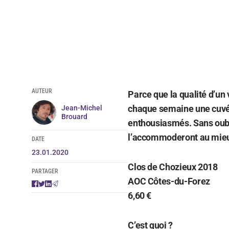
AUTEUR
Parce que la qualité d’un
chaque semaine une cuvée
Jean-Michel
Brouard
enthousiasmés. Sans oubl
l’accommoderont au mie
DATE
23.01.2020
Clos de Chozieux 2018
PARTAGER
AOC Côtes-du-Forez
6,60 €
C’est quoi ?