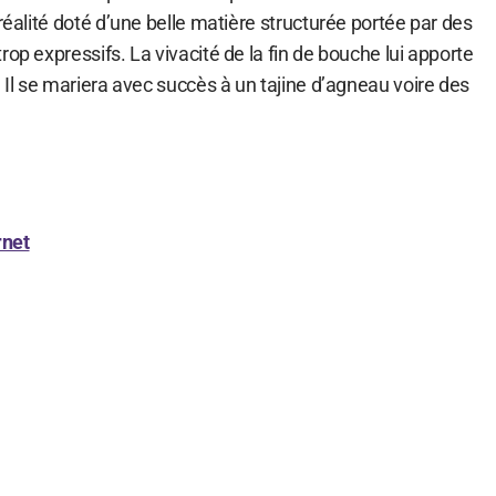
 réalité doté d’une belle matière structurée portée par des
rop expressifs. La vivacité de la fin de bouche lui apporte
. Il se mariera avec succès à un tajine d’agneau voire des
rnet