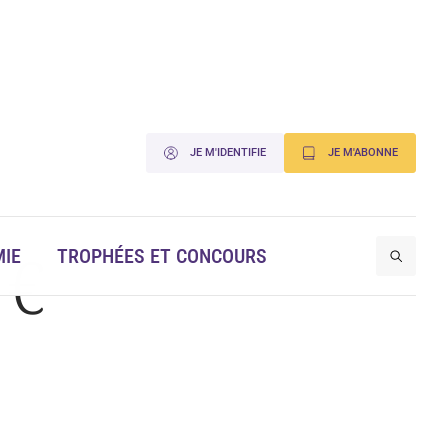
JE M'IDENTIFIE
JE M'ABONNE
 €
IE
TROPHÉES ET CONCOURS