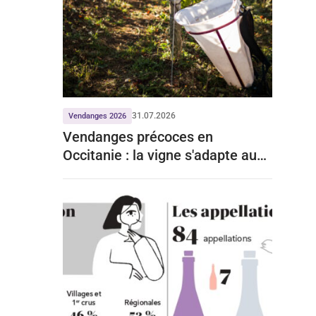
31.07.2026
Vendanges 2026
Vendanges précoces en
Occitanie : la vigne s'adapte aux
mois de chaleur record