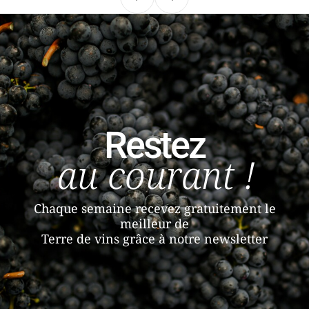
Précédent
Suivant
Restez
au courant !
Chaque semaine recevez gratuitement le
meilleur de
Terre de vins grâce à notre newsletter